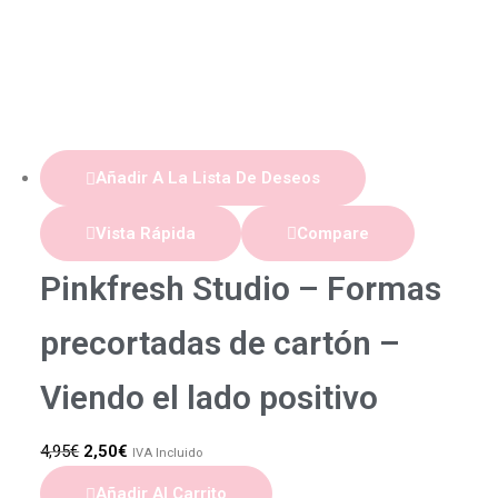
Añadir A La Lista De Deseos
Vista Rápida
Compare
Pinkfresh Studio – Formas
precortadas de cartón –
Viendo el lado positivo
4,95
€
2,50
€
IVA Incluido
Añadir Al Carrito