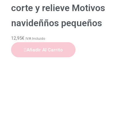
corte y relieve Motivos
navideñños pequeños
12,95
€
IVA Incluido
Añadir Al Carrito