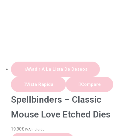
Añadir A La Lista De Deseos
Vista Rápida
Compare
Spellbinders – Classic
Mouse Love Etched Dies
19,90
€
IVA Incluido