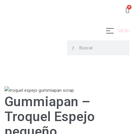
MENU
Gummiapan –
Troquel Espejo
pequeño