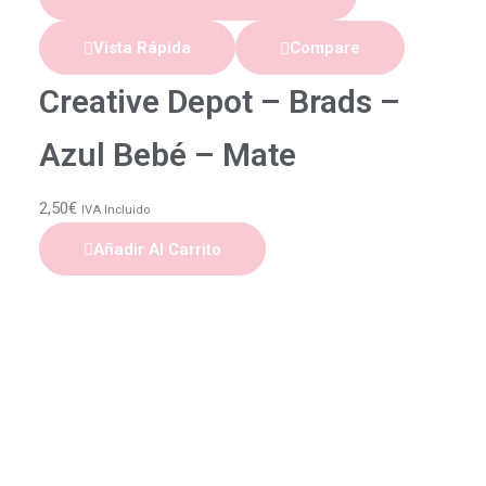
Vista Rápida
Compare
Creative Depot – Brads –
Azul Bebé – Mate
2,50
€
IVA Incluido
Añadir Al Carrito