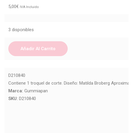
5,00
€
IVA Incluido
3 disponibles
Añadir Al Carrito
D210840
Contiene 1 troquel de corte. Diseño: Matilda Broberg Aproxim
Marca:
Gummiapan
SKU:
D210840