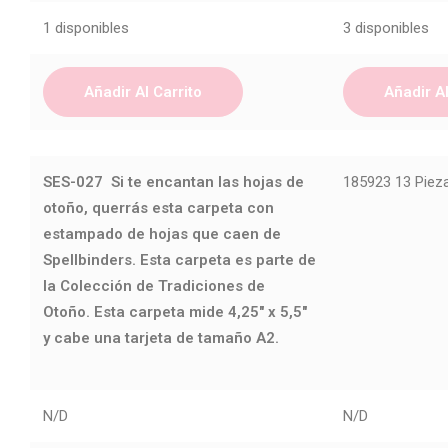
1 disponibles
3 disponibles
Añadir Al Carrito
Añadir Al
SES-027
Si te encantan las hojas de
185923 13 Piez
otoño, querrás esta carpeta con
estampado de hojas que caen de
Spellbinders. Esta carpeta es parte de
la Colección de Tradiciones de
Otoño. Esta carpeta mide 4,25" x 5,5"
y cabe una tarjeta de tamaño A2.
N/D
N/D