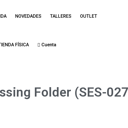
NDA
NOVEDADES
TALLERES
OUTLET
TIENDA FÍSICA
Cuenta
ssing Folder (SES-027