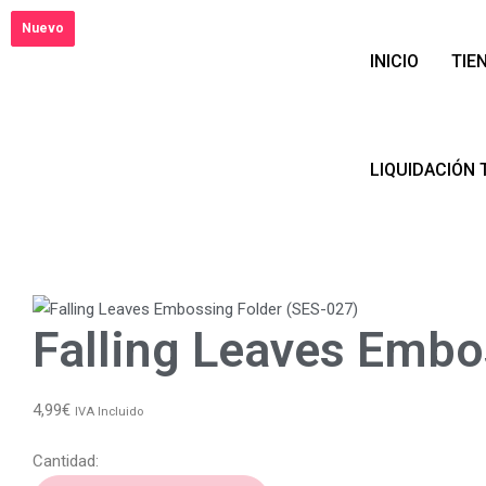
Nuevo
Nuevo
INICIO
TIE
LIQUIDACIÓN 
Falling Leaves Embo
4,99
€
IVA Incluido
Cantidad: