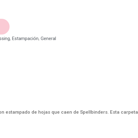
sing
,
Estampación
,
General
con estampado de hojas que caen de Spellbinders. Esta carpeta