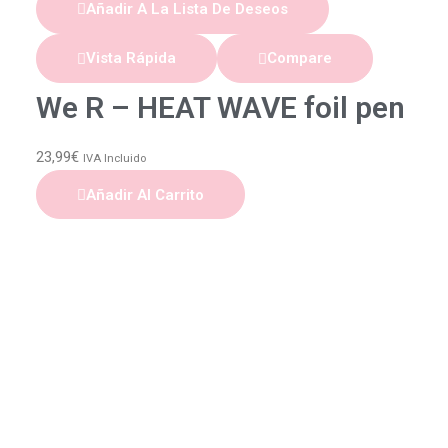
Añadir A La Lista De Deseos
Vista Rápida
Compare
We R – HEAT WAVE foil pen
23,99
€
IVA Incluido
Añadir Al Carrito