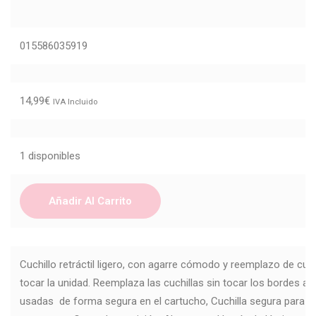
015586035919
14,99
€
IVA Incluido
1 disponibles
Añadir Al Carrito
Cuchillo retráctil ligero, con agarre cómodo y reemplazo de cuch
tocar la unidad. Reemplaza las cuchillas sin tocar los bordes afi
usadas de forma segura en el cartucho, Cuchilla segura para 