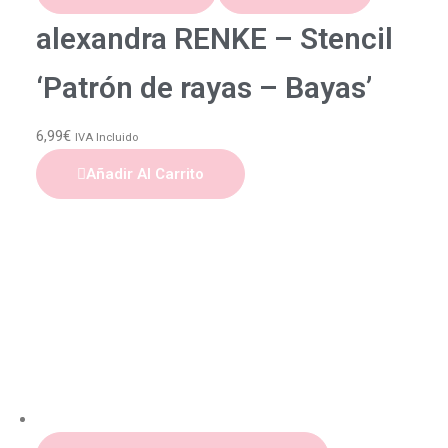
alexandra RENKE – Stencil
‘Patrón de rayas – Bayas’
6,99
€
IVA Incluido
Añadir Al Carrito