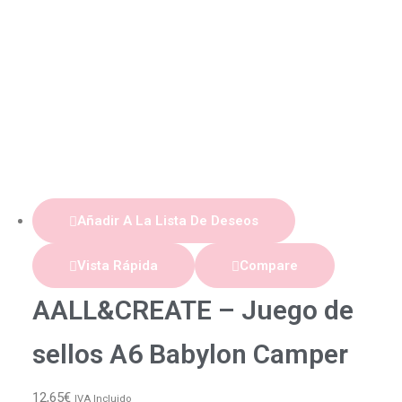
Añadir A La Lista De Deseos
Vista Rápida
Compare
AALL&CREATE – Juego de
sellos A6 Babylon Camper
12,65
€
IVA Incluido