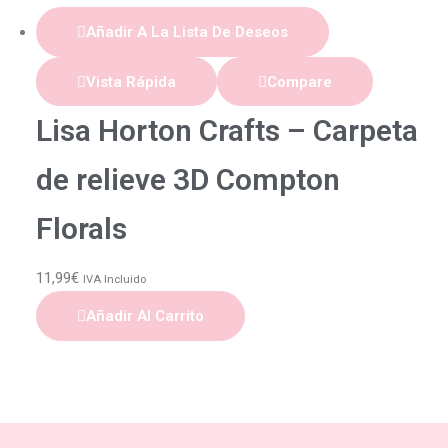
Añadir A La Lista De Deseos
Vista Rápida
Compare
Lisa Horton Crafts – Carpeta
de relieve 3D Compton
Florals
11,99
€
IVA Incluido
Añadir Al Carrito