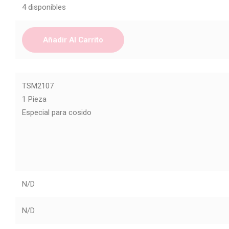
4 disponibles
Añadir Al Carrito
TSM2107
1 Pieza
Especial para cosido
N/D
N/D