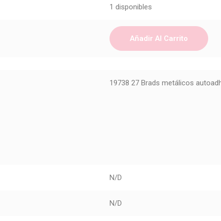
1 disponibles
Añadir Al Carrito
19738 27 Brads metálicos autoad
N/D
N/D