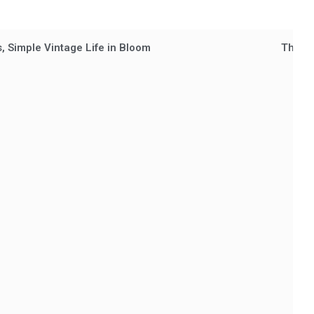
, Simple Vintage Life in Bloom
The St