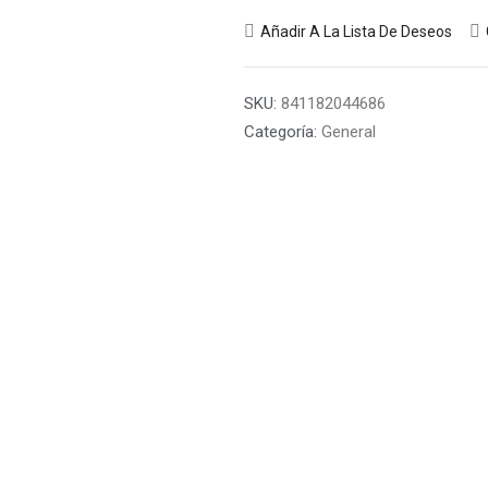
Añadir A La Lista De Deseos
SKU:
841182044686
Categoría:
General