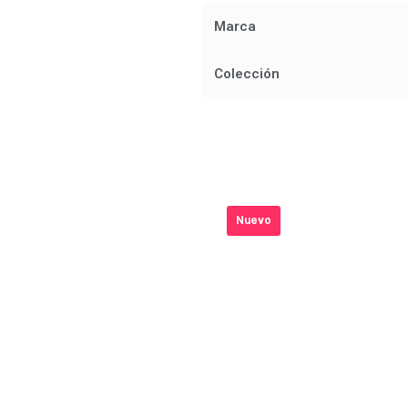
t
Marca
Colección
Nuevo