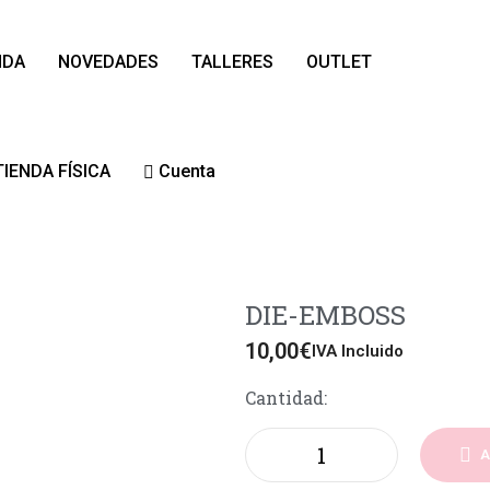
NDA
NOVEDADES
TALLERES
OUTLET
TIENDA FÍSICA
Cuenta
DIE-EMBOSS
10,00
€
IVA Incluido
Cantidad:
A