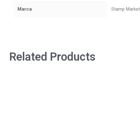
Marca
Stamp Marke
Related Products