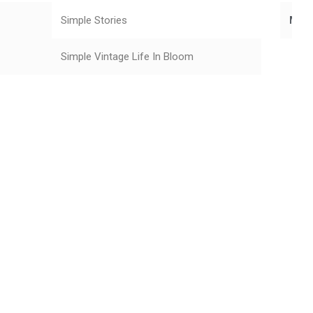
Simple Stories
Mar
Simple Vintage Life In Bloom