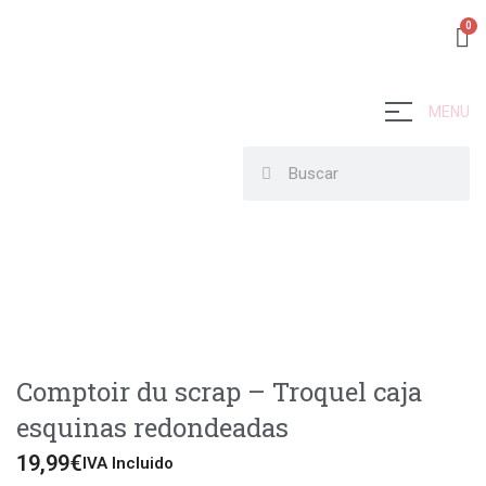
MENU
Comptoir du scrap – Troquel caja
esquinas redondeadas
19,99
€
IVA Incluido