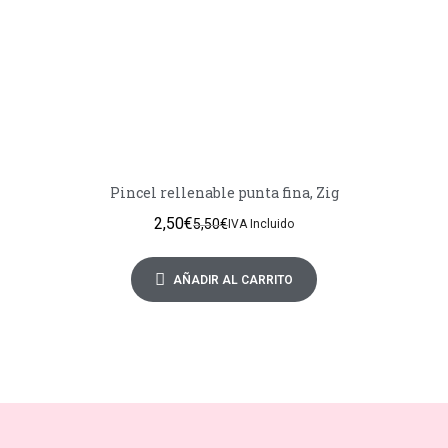
Pincel rellenable punta fina, Zig
2,50
€
5,50
€
IVA Incluido
AÑADIR AL CARRITO