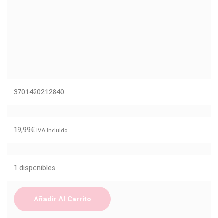
3701420212840
19,99
€
IVA Incluido
1 disponibles
Añadir Al Carrito