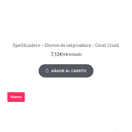
Spellbinders – Efectos de salpicadura – Coral Crush
7,12
€
IVA Incluido
AÑADIR AL CARRITO
Nuevo