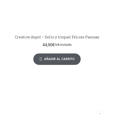
Creative depot – Sello y troquel Felices Pascuas
44,90
€
IVA Incluido
AÑADIR AL CARRITO