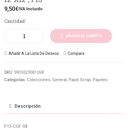
9,50
€
IVA Incluido
Cantidad:
AÑADIR AL CARRITO
Añadir A La Lista De Deseos
Compare
SKU:
5905523081268
Categorías:
Colecciones
,
General
,
Papel Scrap
,
Papeles
Descripción
P13-COF-08