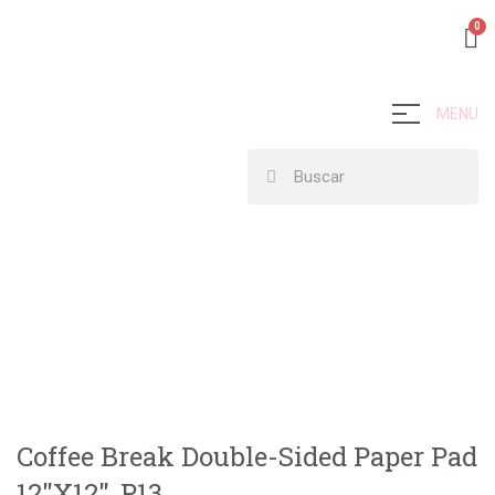
MENU
Coffee Break Double-Sided Paper Pad
12″X12″, P13