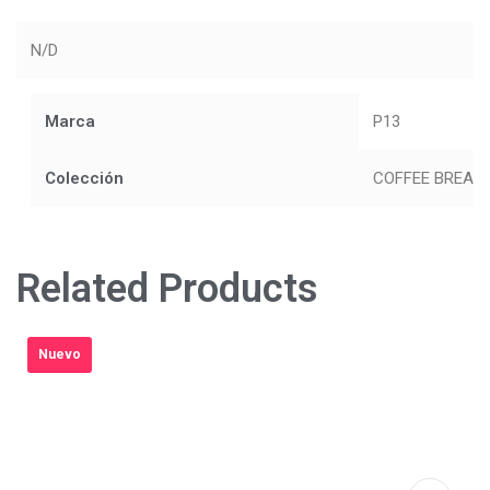
N/D
Marca
P13
Colección
COFFEE BREAK
Related Products
Nuevo