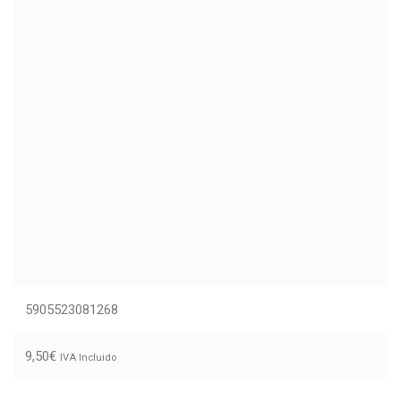
5905523081268
9,50
€
IVA Incluido