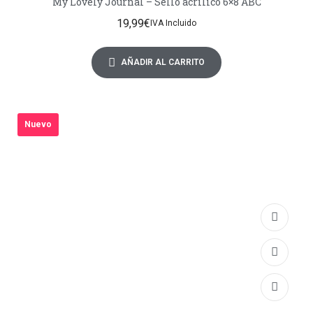
My Lovely Journal – Sello acrílico 6×8 ABC
19,99
€
IVA Incluido
AÑADIR AL CARRITO
Nuevo