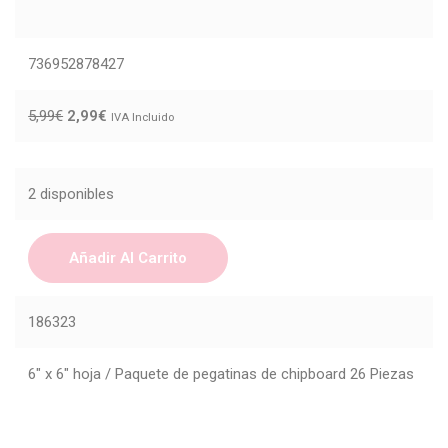
736952878427
5,99
€
2,99
€
IVA Incluido
2 disponibles
Añadir Al Carrito
186323
6" x 6" hoja / Paquete de pegatinas de chipboard 26 Piezas