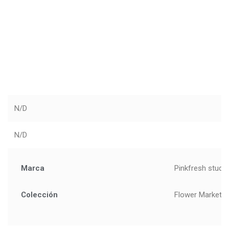
N/D
N/D
Marca
Pinkfresh studi
Colección
Flower Market