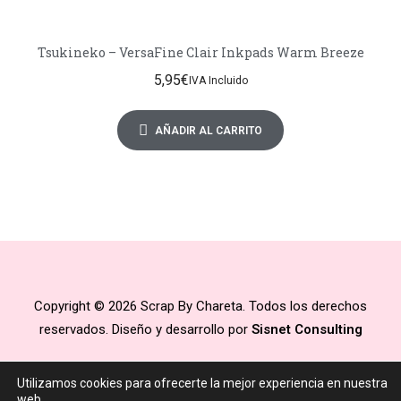
Tsukineko – VersaFine Clair Inkpads Warm Breeze
5,95
€
IVA Incluido
AÑADIR AL CARRITO
Copyright © 2026 Scrap By Chareta. Todos los derechos
reservados. Diseño y desarrollo por
Sisnet Consulting
Utilizamos cookies para ofrecerte la mejor experiencia en nuestra
web.