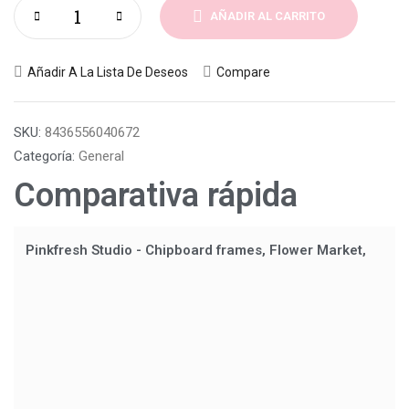
AÑADIR AL CARRITO
Añadir A La Lista De Deseos
Compare
SKU:
8436556040672
Categoría:
General
Comparativa rápida
Pinkfresh Studio - Chipboard frames, Flower Market,