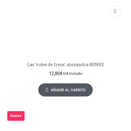
Las ‘vides de fresa’, alexandra RENKE
12,80
€
IVA Incluido
AÑADIR AL CARRITO
Nuevo