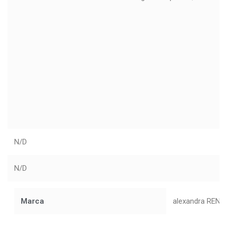
N/D
N/D
Marca
alexandra RENK