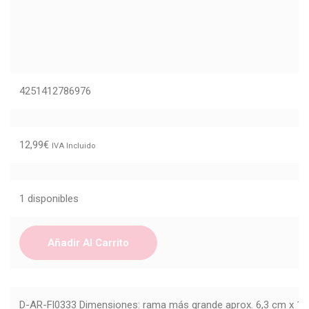
4251412786976
12,99
€
IVA Incluido
1 disponibles
Añadir Al Carrito
D-AR-Fl0333 Dimensiones: rama más grande aprox. 6,3 cm x 1,9