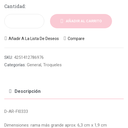
Cantidad:
AÑADIR AL CARRITO
Añadir A La Lista De Deseos
Compare
SKU:
4251412786976
Categorías:
General
,
Troqueles
Descripción
D-AR-Fl0333
Dimensiones: rama más grande aprox. 6,3 cm x 1,9 cm