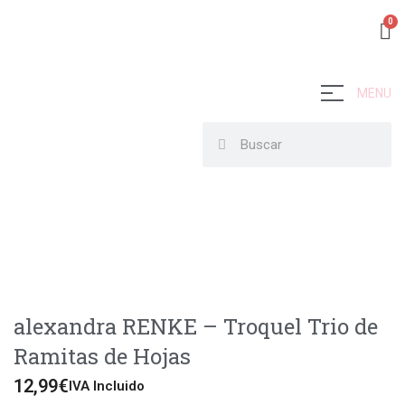
MENU
alexandra RENKE – Troquel Trio de
Ramitas de Hojas
12,99
€
IVA Incluido