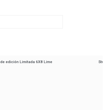
 de edición Limitada 6X8 Lime
Studio