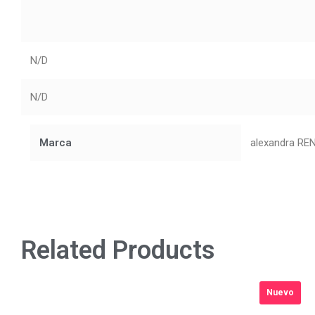
N/D
N/D
Marca
alexandra RE
Related Products
Nuevo