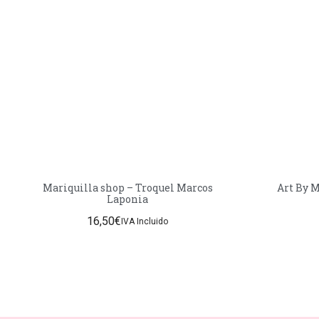
Mariquilla shop – Troquel Marcos
Art By 
Laponia
16,50
€
IVA Incluido