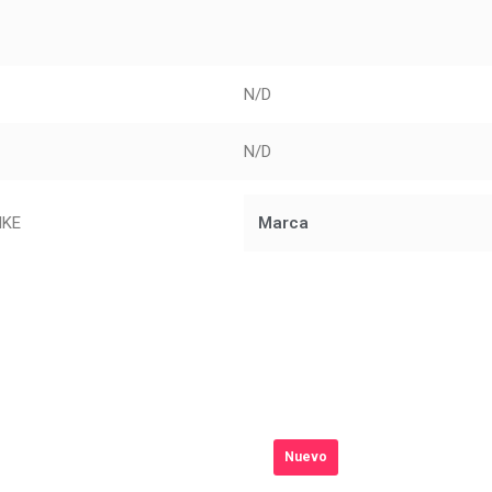
N/D
N/D
NKE
Marca
Nuevo