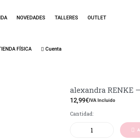
NDA
NOVEDADES
TALLERES
OUTLET
TIENDA FÍSICA
Cuenta
alexandra RENKE – 
12,99
€
IVA Incluido
Cantidad:
A