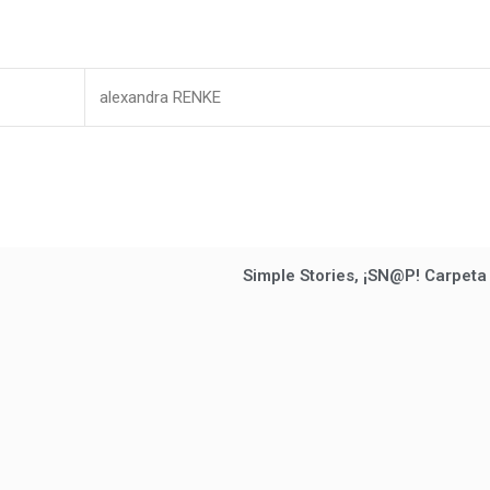
alexandra RENKE
Simple Stories, ¡SN@P! Carpeta