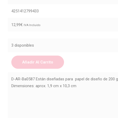
4251412799433
12,99
€
IVA Incluido
3 disponibles
Añadir Al Carrito
D-AR-Ba0587 Están diseñadas para papel de diseño de 200 g
Dimensiones: aprox. 1,9 cm x 10,3 cm