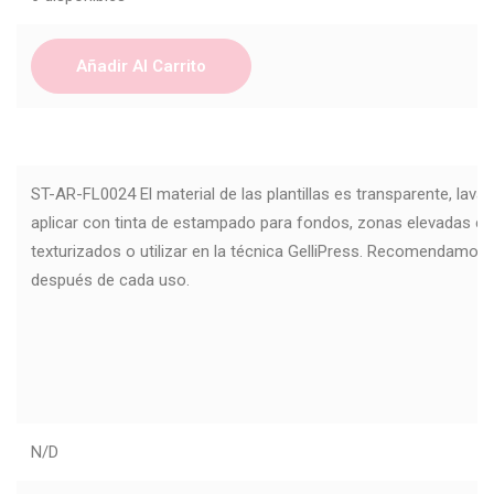
Añadir Al Carrito
ST-AR-FL0024 El material de las plantillas es transparente, lavab
aplicar con tinta de estampado para fondos, zonas elevadas c
texturizados o utilizar en la técnica GelliPress. Recomendamos li
después de cada uso.
N/D