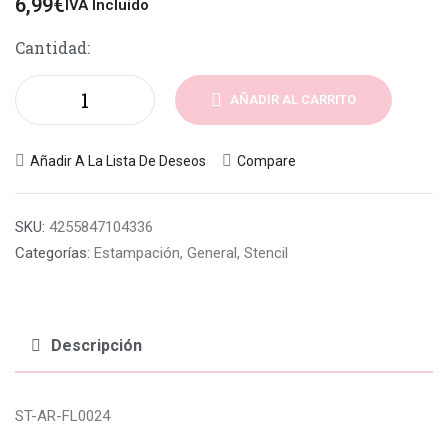
6,99
€
IVA Incluido
Cantidad:
AÑADIR AL CARRITO
Añadir A La Lista De Deseos
Compare
SKU:
4255847104336
Categorías:
Estampación
,
General
,
Stencil
Descripción
ST-AR-FL0024