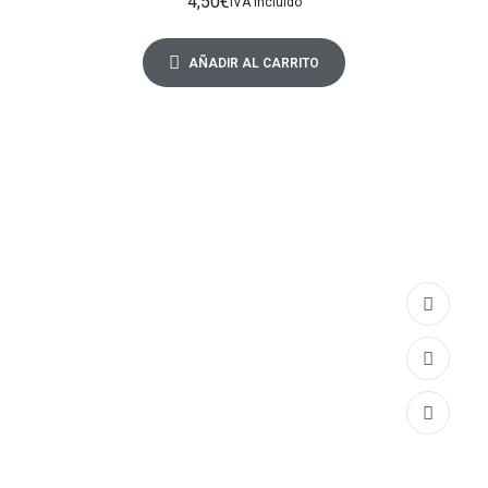
4,50
€
IVA Incluido
AÑADIR AL CARRITO