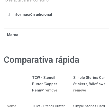
no es apta para el consumo.
Información adicional
Marca
Comparativa rápida
TCW - Stencil
Simple Stories Card
Butter 'Copper
Stickers, Wildflower
Penny'
remove
remove
Name
TCW - Stencil Butter
Simple Stories Cardst