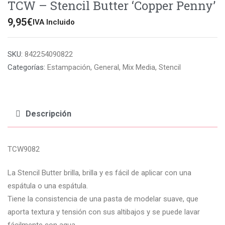
TCW – Stencil Butter ‘Copper Penny’
9,95
€
IVA Incluido
SKU:
842254090822
Categorías:
Estampación
,
General
,
Mix Media
,
Stencil
Descripción
TCW9082
La Stencil Butter brilla, brilla y es fácil de aplicar con una
espátula o una espátula.
Tiene la consistencia de una pasta de modelar suave, que
aporta textura y tensión con sus altibajos y se puede lavar
fácilmente con agua.