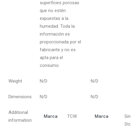
superficies porosas
que no estén
expuestas a la
humedad. Toda la
información es
proporcionada por el
fabricante y no es
apta para el
consumo.
Weight
N/D
N/D
Dimensions
N/D
N/D
Additional
Marca
TCW
Marca
Simp
information
Stori