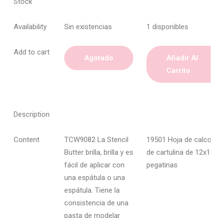
Stock
Availability
Sin existencias
1 disponibles
Add to cart
Agotado
Añadir Al
Carrito
Description
Content
TCW9082 La Stencil
19501 Hoja de calcom
Butter brilla, brilla y es
de cartulina de 12x12;
fácil de aplicar con
pegatinas
una espátula o una
espátula. Tiene la
consistencia de una
pasta de modelar