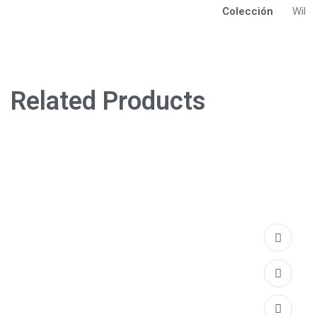
Colección
Wildf
Related Products