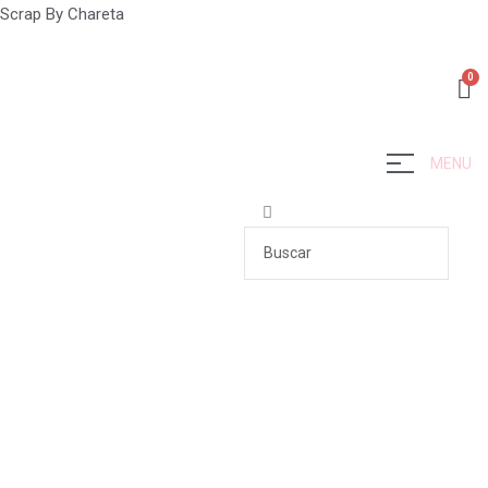
Scrap By Chareta
MENU