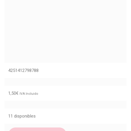
4251412798788
1,50
€
IVA Incluido
11 disponibles