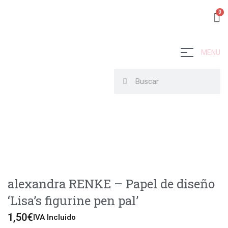
MENU
alexandra RENKE – Papel de diseño
‘Lisa’s figurine pen pal’
1,50
€
IVA Incluido