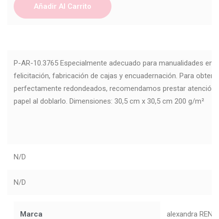
Añadir Al Carrito
P-AR-10.3765 Especialmente adecuado para manualidades en pa
felicitación, fabricación de cajas y encuadernación. Para obten
perfectamente redondeados, recomendamos prestar atención a l
papel al doblarlo. Dimensiones: 30,5 cm x 30,5 cm 200 g/m²
N/D
N/D
Marca
alexandra RENK