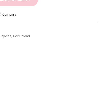
AÑADIR AL CARRITO
Compare
Papeles
,
Por Unidad