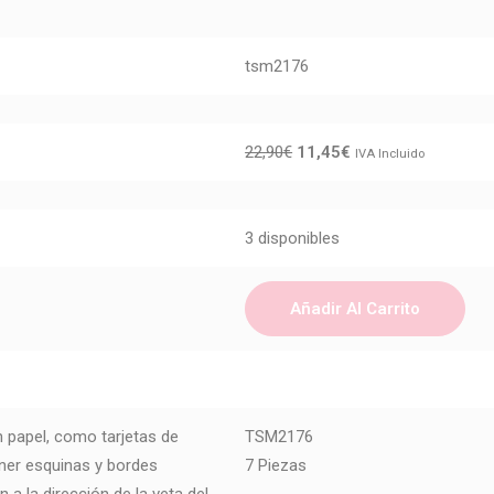
tsm2176
22,90
€
11,45
€
IVA Incluido
3 disponibles
Añadir Al Carrito
papel, como tarjetas de
TSM2176
ener esquinas y bordes
7 Piezas