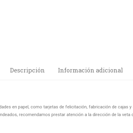
Descripción
Información adicional
des en papel, como tarjetas de felicitación, fabricación de cajas y
deados, recomendamos prestar atención a la dirección de la veta del