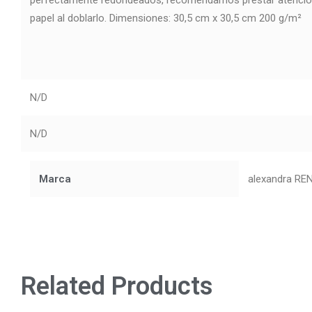
perfectamente redondeados, recomendamos prestar atención a
papel al doblarlo. Dimensiones: 30,5 cm x 30,5 cm 200 g/m²
N/D
N/D
Marca
alexandra RE
Related Products