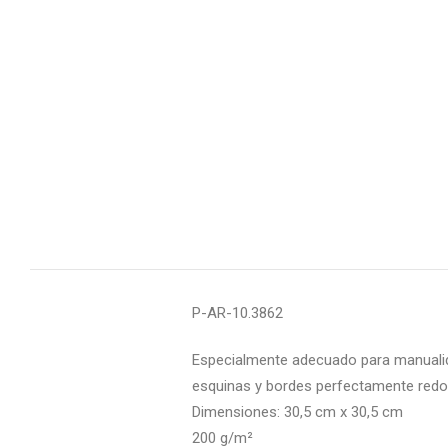
P-AR-10.3862
Especialmente adecuado para manualida
esquinas y bordes perfectamente redon
Dimensiones: 30,5 cm x 30,5 cm
200 g/m²