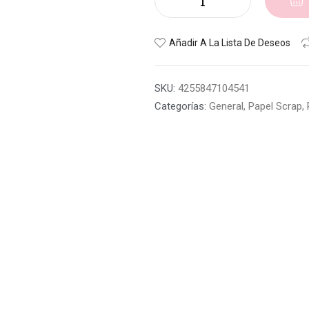
Añadir A La Lista De Deseos
SKU:
4255847104541
Categorías:
General
,
Papel Scrap
,