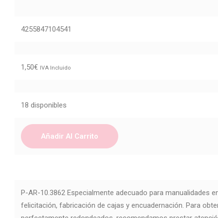
4255847104541
1,50
€
IVA Incluido
18 disponibles
Añadir Al Carrito
P-AR-10.3862 Especialmente adecuado para manualidades en 
felicitación, fabricación de cajas y encuadernación. Para obt