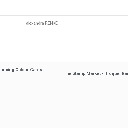
alexandra RENKE
looming Colour Cards
The Stamp Market - Troquel Ra