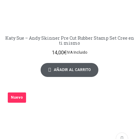
Katy Sue – Andy Skinner Pre Cut Rubber Stamp Set Cree en
ti mismo
14,00
€
IVA Incluido
AÑADIR AL CARRITO
Nuevo