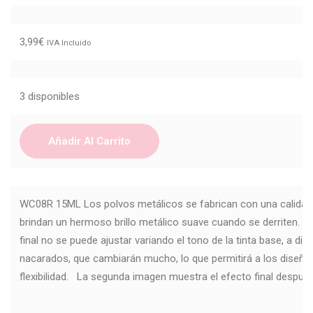
3,99
€
IVA Incluido
3 disponibles
Añadir Al Carrito
WC08R 15ML Los polvos metálicos se fabrican con una calidad r
brindan un hermoso brillo metálico suave cuando se derriten. 
final no se puede ajustar variando el tono de la tinta base, a dif
nacarados, que cambiarán mucho, lo que permitirá a los diseñ
flexibilidad. La segunda imagen muestra el efecto final después