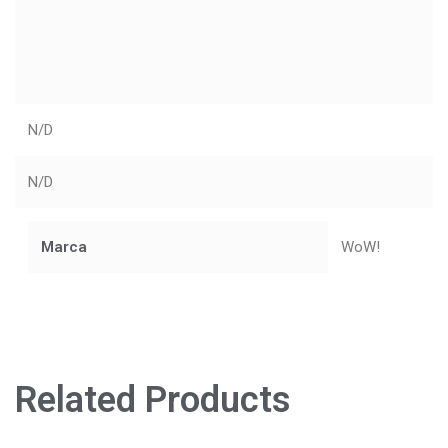
N/D
N/D
Marca
WoW!
Related Products