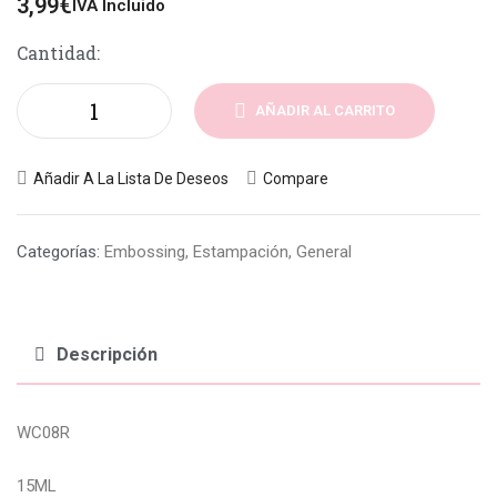
3,99
€
IVA Incluido
Cantidad:
AÑADIR AL CARRITO
Añadir A La Lista De Deseos
Compare
Categorías:
Embossing
,
Estampación
,
General
Descripción
WC08R
15ML