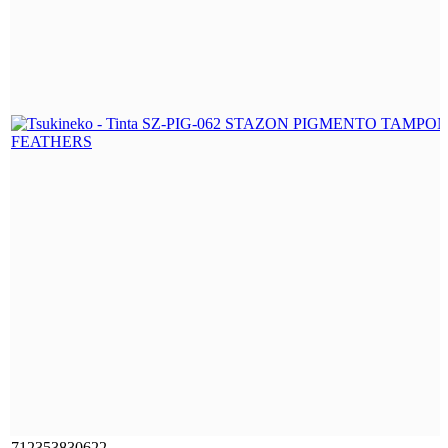
712353830622