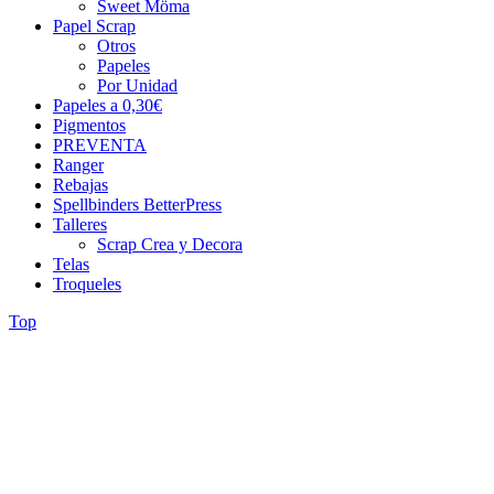
Sweet Möma
Papel Scrap
Otros
Papeles
Por Unidad
Papeles a 0,30€
Pigmentos
PREVENTA
Ranger
Rebajas
Spellbinders BetterPress
Talleres
Scrap Crea y Decora
Telas
Troqueles
Top