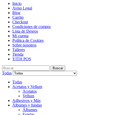
Inicio
Aviso Legal
Blog
Carrito
Checkout
Condiciones de compra
Lista de Deseos
Mi cuenta
Política de Cookies
Sobre nosotros
Talleres
Tienda
YITH POS
Buscar
Todas
Todas
Acetatos y Vellum
Acetatos
Vellum
Adhesivos y Más
Álbumes y fundas
Álbumes
Fundas