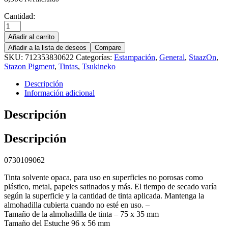
Cantidad:
Añadir al carrito
Añadir a la lista de deseos
Compare
SKU:
712353830622
Categorías:
Estampación
,
General
,
StaazOn
,
Stazon Pigment
,
Tintas
,
Tsukineko
Descripción
Información adicional
Descripción
Descripción
0730109062
Tinta solvente opaca, para uso en superficies no porosas como
plástico, metal, papeles satinados y más. El tiempo de secado varía
según la superficie y la cantidad de tinta aplicada. Mantenga la
almohadilla cubierta cuando no esté en uso. –
Tamaño de la almohadilla de tinta – 75 x 35 mm
Tamaño del Estuche 96 x 56 mm