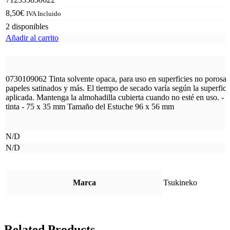
8,50
€
IVA Incluido
2 disponibles
Añadir al carrito
0730109062 Tinta solvente opaca, para uso en superficies no porosas
papeles satinados y más. El tiempo de secado varía según la superficie
aplicada. Mantenga la almohadilla cubierta cuando no esté en uso. - 
tinta - 75 x 35 mm Tamaño del Estuche 96 x 56 mm
N/D
N/D
Marca
Tsukineko
Related Products