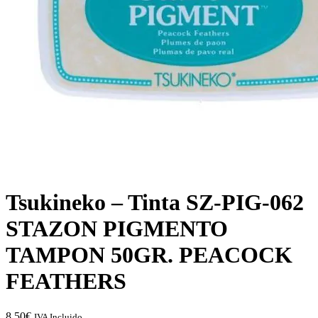
Tsukineko – Tinta SZ-PIG-062
STAZON PIGMENTO
TAMPON 50GR. PEACOCK
FEATHERS
8,50
€
IVA Incluido