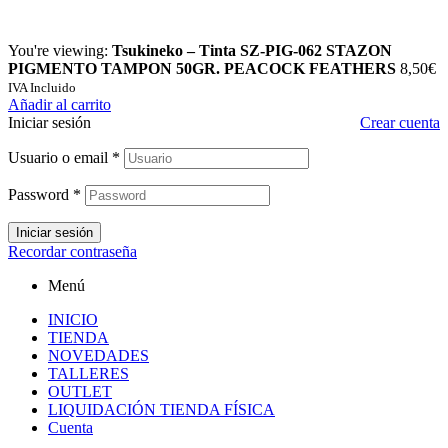
You're viewing:
Tsukineko – Tinta SZ-PIG-062 STAZON
PIGMENTO TAMPON 50GR. PEACOCK FEATHERS
8,50
€
IVA Incluido
Añadir al carrito
Iniciar sesión
Crear cuenta
Usuario o email
*
Password
*
Iniciar sesión
Recordar contraseña
Menú
INICIO
TIENDA
NOVEDADES
TALLERES
OUTLET
LIQUIDACIÓN TIENDA FÍSICA
Cuenta