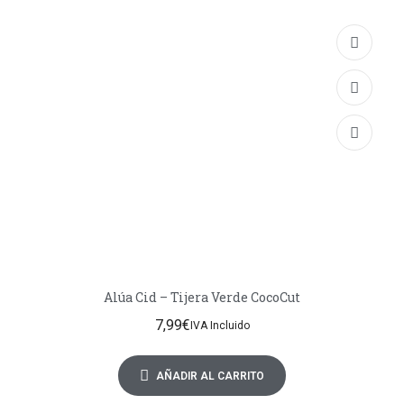
Alúa Cid – Tijera Verde CocoCut
7,99
€
IVA Incluido
AÑADIR AL CARRITO