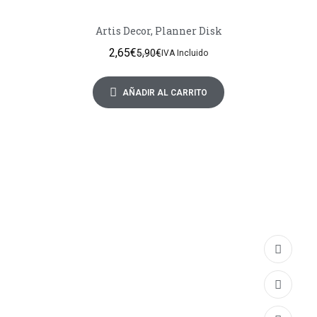
Artis Decor, Planner Disk
2,65
€
5,90
€
IVA Incluido
AÑADIR AL CARRITO