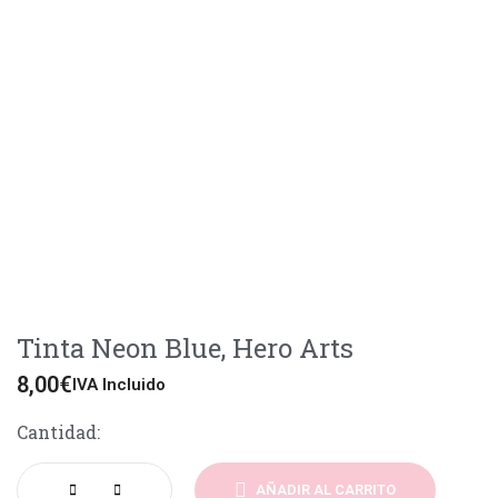
Tinta Neon Blue, Hero Arts
8,00
€
IVA Incluido
Cantidad:
AÑADIR AL CARRITO