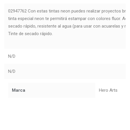
02947762 Con estas tintas neon puedes realizar proyectos brill
tinta especial neon te permitirá estampar con colores fluor. Ad
secado rápido, resistente al agua (para usar con acuarelas y ro
Tinte de secado rápido.
N/D
N/D
Marca
Hero Arts