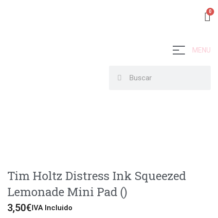
MENU
Tim Holtz Distress Ink Squeezed
Lemonade Mini Pad ()
3,50
€
IVA Incluido