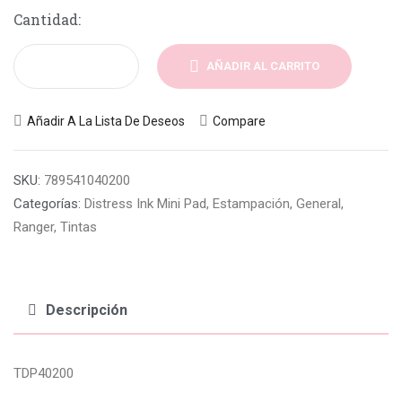
Cantidad:
AÑADIR AL CARRITO
Añadir A La Lista De Deseos
Compare
SKU:
789541040200
Categorías:
Distress Ink Mini Pad
,
Estampación
,
General
,
Ranger
,
Tintas
Descripción
TDP40200