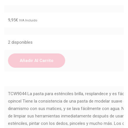
9,95
€
IVA Incluido
2 disponibles
Añadir Al Carrito
TCW9044 La pasta para esténciles brilla, resplandece y es fácil 
opincel Tiene la consistencia de una pasta de modelar suave qu
dinamismo con sus matices, y se lava fácilmente con agua. No
de limpiar sus herramientas inmediatamente después de usarla.
esténciles, pintar con los dedos, pinceles y mucho más. Los co