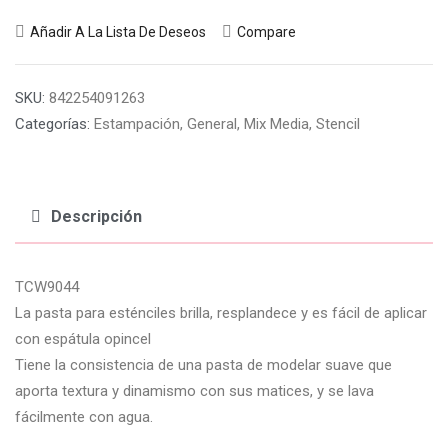
Añadir A La Lista De Deseos
Compare
SKU:
842254091263
Categorías:
Estampación
,
General
,
Mix Media
,
Stencil
Descripción
TCW9044
La pasta para esténciles brilla, resplandece y es fácil de aplicar
con espátula opincel
Tiene la consistencia de una pasta de modelar suave que
aporta textura y dinamismo con sus matices, y se lava
fácilmente con agua.