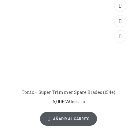
Tonic – Super Trimmer Spare Blades (154e)
5,00
€
IVA Incluido
AÑADIR AL CARRITO