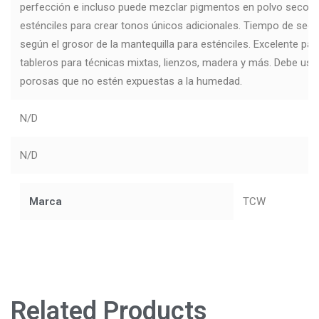
perfección e incluso puede mezclar pigmentos en polvo secos c
esténciles para crear tonos únicos adicionales. Tiempo de secad
según el grosor de la mantequilla para esténciles. Excelente par
tableros para técnicas mixtas, lienzos, madera y más. Debe usa
porosas que no estén expuestas a la humedad.
N/D
N/D
Marca
TCW
Related Products