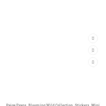
Paige Evans , Blooming Wild Collection , Stickers , Mini