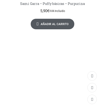
Sami Garra – Puffy básicas – Purpurina
5,90
€
IVA Incluido
AÑADIR AL CARRITO