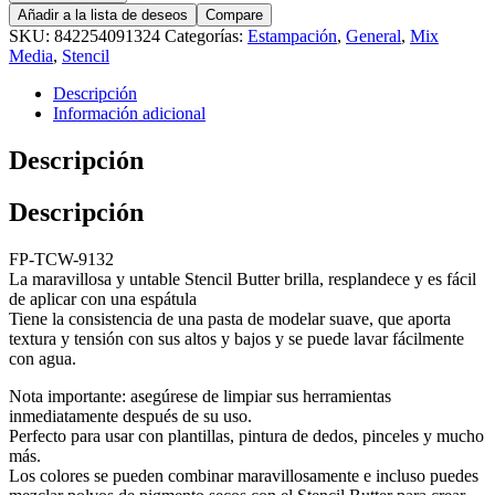
Añadir a la lista de deseos
Compare
SKU:
842254091324
Categorías:
Estampación
,
General
,
Mix
Media
,
Stencil
Descripción
Información adicional
Descripción
Descripción
FP-TCW-9132
La maravillosa y untable Stencil Butter brilla, resplandece y es fácil
de aplicar con una espátula
Tiene la consistencia de una pasta de modelar suave, que aporta
textura y tensión con sus altos y bajos y se puede lavar fácilmente
con agua.
Nota importante: asegúrese de limpiar sus herramientas
inmediatamente después de su uso.
Perfecto para usar con plantillas, pintura de dedos, pinceles y mucho
más.
Los colores se pueden combinar maravillosamente e incluso puedes