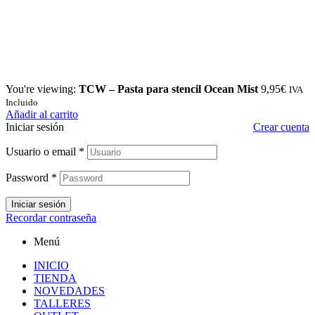
You're viewing:
TCW – Pasta para stencil Ocean Mist
9,95
€
IVA
Incluido
Añadir al carrito
Iniciar sesión
Crear cuenta
Usuario o email
*
Password
*
Iniciar sesión
Recordar contraseña
Menú
INICIO
TIENDA
NOVEDADES
TALLERES