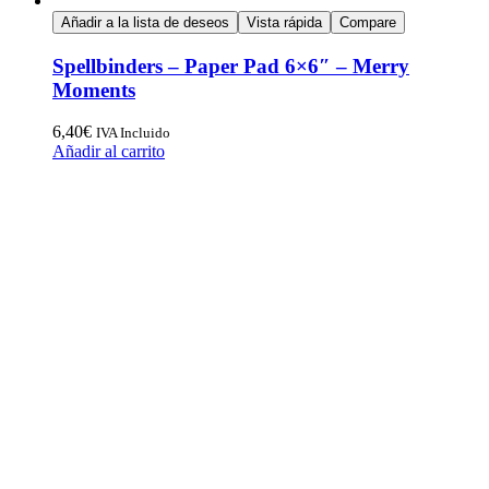
Añadir a la lista de deseos
Vista rápida
Compare
Spellbinders – Paper Pad 6×6″ – Merry
Moments
6,40
€
IVA Incluido
Añadir al carrito