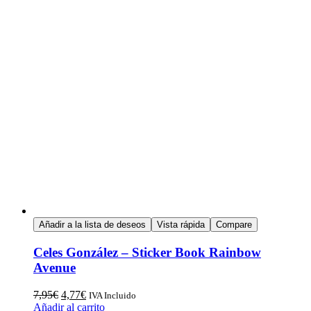
Añadir a la lista de deseos
Vista rápida
Compare
Celes González – Sticker Book Rainbow
Avenue
7,95
€
4,77
€
IVA Incluido
Añadir al carrito