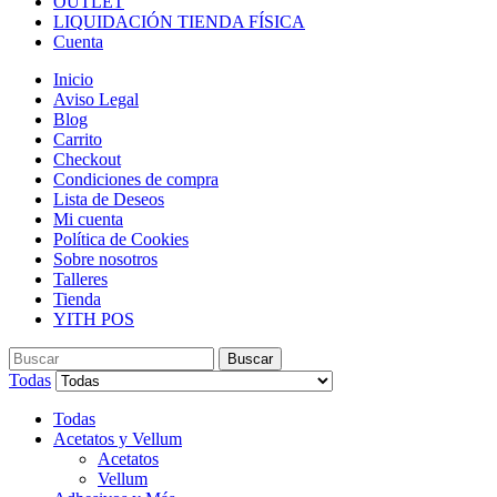
OUTLET
LIQUIDACIÓN TIENDA FÍSICA
Cuenta
Inicio
Aviso Legal
Blog
Carrito
Checkout
Condiciones de compra
Lista de Deseos
Mi cuenta
Política de Cookies
Sobre nosotros
Talleres
Tienda
YITH POS
Buscar
Todas
Todas
Acetatos y Vellum
Acetatos
Vellum