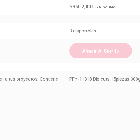
5,95
€
2,00
€
IVA Incluido
3 disponibles
Añadir Al Carrito
n a tus proyectos. Contiene
PFY-11318 Die cuts 15piezas 300g