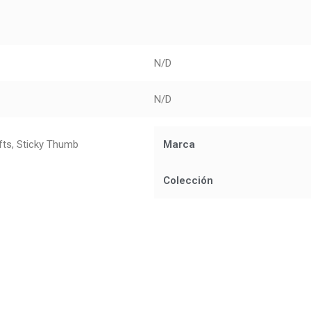
N/D
N/D
fts, Sticky Thumb
Marca
Colección