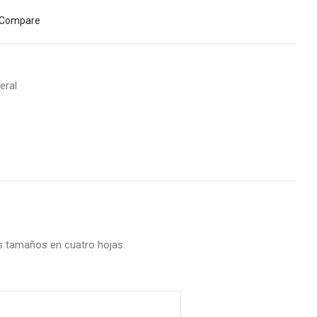
Compare
eral
s tamaños en cuatro hojas.