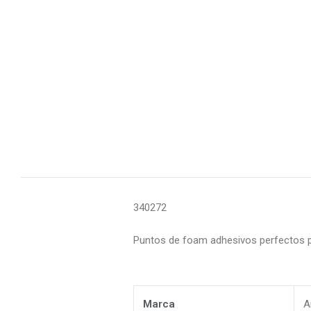
340272
Puntos de foam adhesivos perfectos p
Marca
A