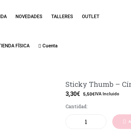
NDA
NOVEDADES
TALLERES
OUTLET
TIENDA FÍSICA
Cuenta
Sticky Thumb – Cí
3,30
€
IVA Incluido
5,50
€
Cantidad:
A