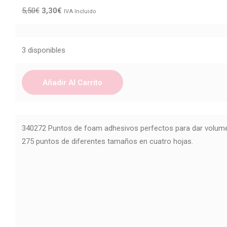
5,50
€
3,30
€
IVA Incluido
3 disponibles
Añadir Al Carrito
340272 Puntos de foam adhesivos perfectos para dar volume
275 puntos de diferentes tamaños en cuatro hojas.