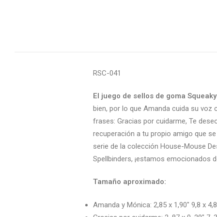
RSC-041
El juego de sellos de goma Squeaky
bien, por lo que Amanda cuida su voz c
frases: Gracias por cuidarme, Te deseo
recuperación a tu propio amigo que se 
serie de la colección House-Mouse Des
Spellbinders, ¡estamos emocionados d
Tamaño aproximado:
Amanda y Mónica: 2,85 x 1,90″ 9,8 x 4,