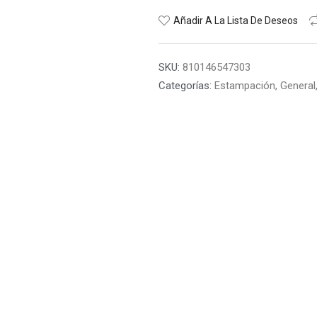
Añadir A La Lista De Deseos
SKU:
810146547303
Categorías:
Estampación
,
General