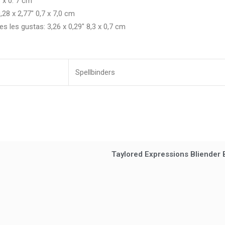
3 x 0. 7 cm
28 x 2,77″ 0,7 x 7,0 cm
s les gustas: 3,26 x 0,29″ 8,3 x 0,7 cm
Spellbinders
Taylored Expressions Bliender 