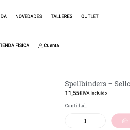
NDA
NOVEDADES
TALLERES
OUTLET
TIENDA FÍSICA
Cuenta
Spellbinders – Sel
11,55
€
IVA Incluido
Cantidad: