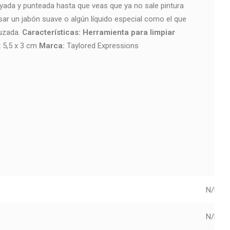
rayada y punteada hasta que veas que ya no sale pintura
sar un jabón suave o algún líquido especial como el que
uzada.
Características:
Herramienta para limpiar
 5,5 x 3 cm
Marca:
Taylored Expressions
N/D
N/D