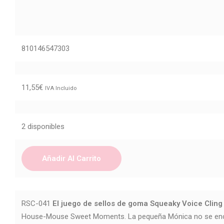
810146547303
11,55
€
IVA Incluido
2 disponibles
Añadir Al Carrito
RSC-041
El juego de sellos de goma Squeaky Voice Cling
House-Mouse Sweet Moments. La pequeña Mónica no se encue