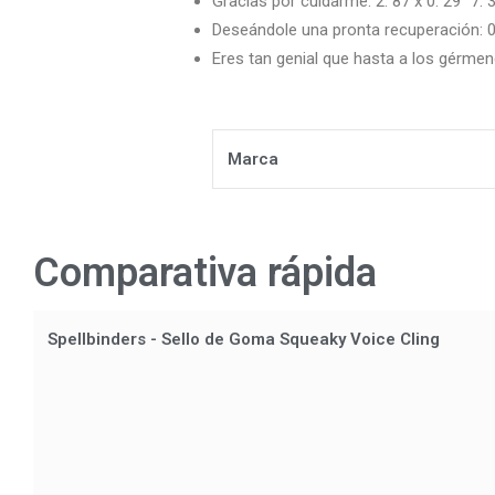
Gracias por cuidarme: 2. 87 x 0. 29″ 7. 
Deseándole una pronta recuperación: 0,
Eres tan genial que hasta a los gérmene
Marca
Comparativa rápida
Spellbinders - Sello de Goma Squeaky Voice Cling