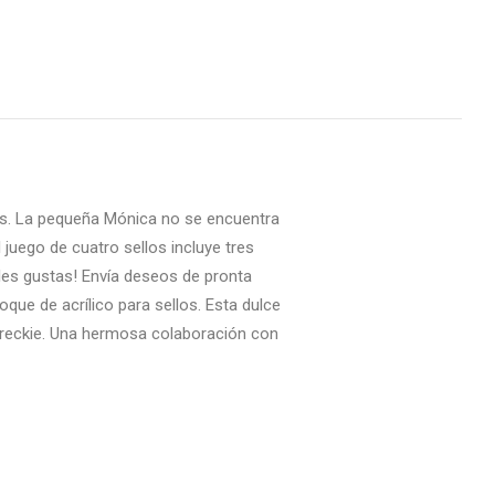
. La pequeña Mónica no se encuentra
juego de cuatro sellos incluye tres
 les gustas! Envía deseos de pronta
que de acrílico para sellos. Esta dulce
areckie. Una hermosa colaboración con