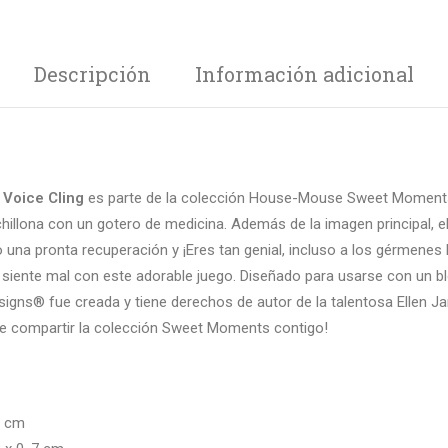
Descripción
Información adicional
 Voice Cling
es parte de la colección House-Mouse Sweet Moments
hillona con un gotero de medicina. Además de la imagen principal, el 
 una pronta recuperación y ¡Eres tan genial, incluso a los gérmenes
siente mal con este adorable juego. Diseñado para usarse con un blo
igns® fue creada y tiene derechos de autor de la talentosa Ellen J
e compartir la colección Sweet Moments contigo!
8 cm