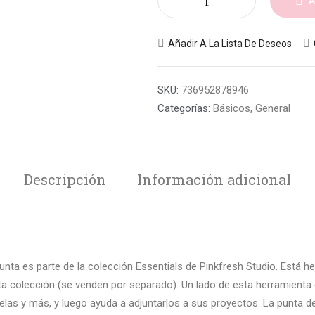
A
Añadir A La Lista De Deseos
SKU:
736952878946
Categorías:
Básicos
,
General
Descripción
Información adicional
nta es parte de la colección Essentials de Pinkfresh Studio. Está h
 colección (se venden por separado). Un lado de esta herramienta
ejuelas y más, y luego ayuda a adjuntarlos a sus proyectos. La punta