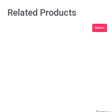
Related Products
Nuevo
Sizzix –