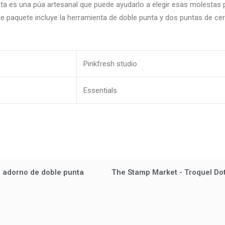
enta es una púa artesanal que puede ayudarlo a elegir esas molestas
e paquete incluye la herramienta de doble punta y dos puntas de cer
Pinkfresh studio
Essentials
e adorno de doble punta
The Stamp Market - Troquel Do