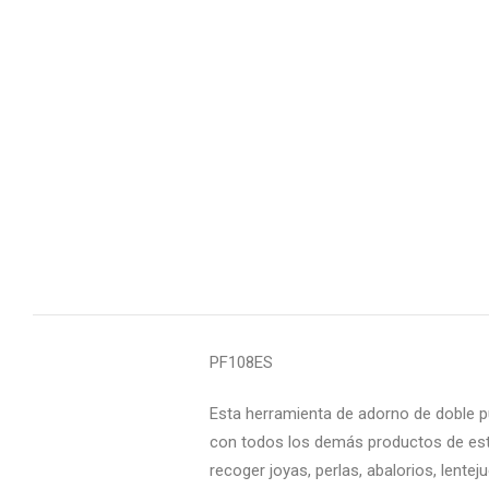
PF108ES
Esta herramienta de adorno de doble pu
con todos los demás productos de esta
recoger joyas, perlas, abalorios, lent