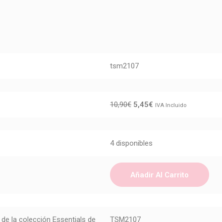
tsm2107
10,90
€
5,45
€
IVA Incluido
4 disponibles
Añadir Al Carrito
de la colección Essentials de
TSM2107