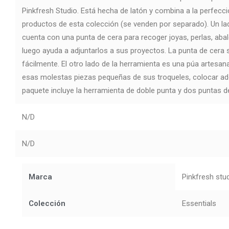
Pinkfresh Studio. Está hecha de latón y combina a la perfec
productos de esta colección (se venden por separado). Un la
cuenta con una punta de cera para recoger joyas, perlas, abalo
luego ayuda a adjuntarlos a sus proyectos. La punta de cera
fácilmente. El otro lado de la herramienta es una púa artesana
esas molestas piezas pequeñas de sus troqueles, colocar ad
paquete incluye la herramienta de doble punta y dos puntas de
N/D
N/D
Marca
Pinkfresh stu
Colección
Essentials