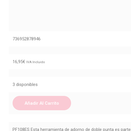
736952878946
16,95
€
IVA Incluido
3 disponibles
Añadir Al Carrito
PF108ES Esta herramienta de adorno de doble punta es parte 