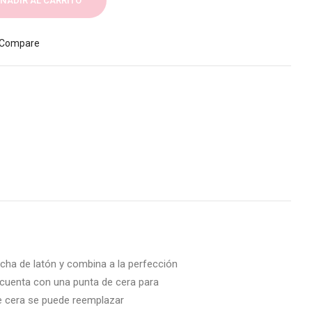
ÑADIR AL CARRITO
Compare
echa de latón y combina a la perfección
 cuenta con una punta de cera para
 de cera se puede reemplazar