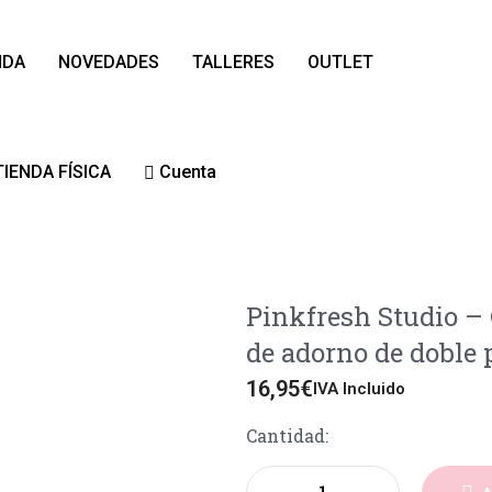
NDA
NOVEDADES
TALLERES
OUTLET
TIENDA FÍSICA
Cuenta
Pinkfresh Studio –
de adorno de doble
16,95
€
IVA Incluido
Cantidad: