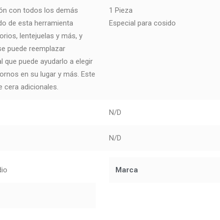
ción con todos los demás
1 Pieza
do de esta herramienta
Especial para cosido
rios, lentejuelas y más, y
 se puede reemplazar
l que puede ayudarlo a elegir
ornos en su lugar y más. Este
 cera adicionales.
N/D
N/D
dio
Marca