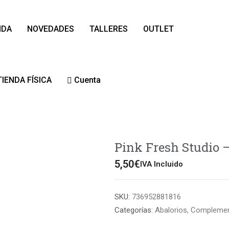
NDA
NOVEDADES
TALLERES
OUTLET
TIENDA FÍSICA
Cuenta
Pink Fresh Studio –
5,50
€
IVA Incluido
SKU:
736952881816
Categorías:
Abalorios
,
Compleme