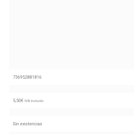
736952881816
5,50
€
IVA Incluido
Sin existencias