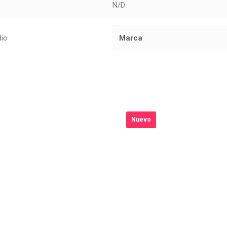
N/D
dio
Marca
Nuevo