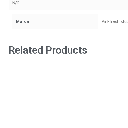
N/D
Marca
Pinkfresh stu
Related Products