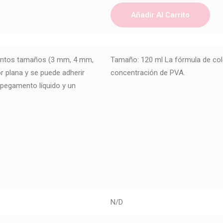
Añadir Al Carrito
tintos tamaños (3 mm, 4 mm,
Tamaño: 120 ml La fórmula de col
r plana y se puede adherir
concentración de PVA.
pegamento líquido y un
N/D