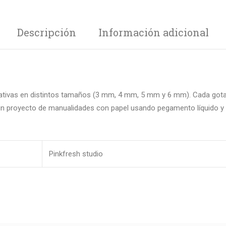
Descripción
Información adicional
ativas en distintos tamaños (3 mm, 4 mm, 5 mm y 6 mm).
Cada gota 
 un proyecto de manualidades con papel usando pegamento líquido y 
Pinkfresh studio