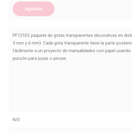
Agotado
PF121ES paquete de gotas transparentes decorativas en dis
5 mm y 6 mm).
Cada gota transparente tiene la parte posterio
fácilmente a un proyecto de manualidades con papel usando 
punzón para joyas o pinzas.
N/D