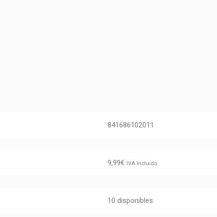
841686102011
9,99
€
IVA Incluido
10 disponibles