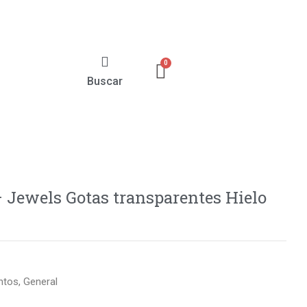
Buscar
 Jewels Gotas transparentes Hielo
ntos
,
General