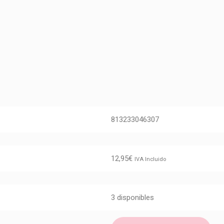
813233046307
12,95
€
IVA Incluido
3 disponibles