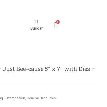
Buscar
– Just Bee-cause 5″ x 7″ with Dies –
ng
,
Estampación
,
General
,
Troqueles