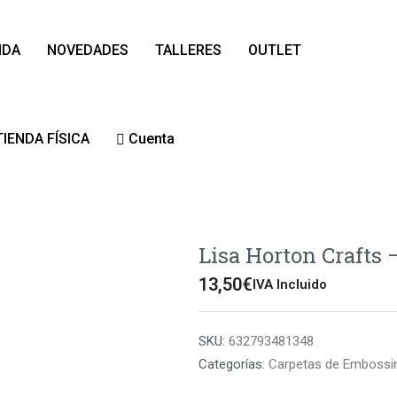
NDA
NOVEDADES
TALLERES
OUTLET
TIENDA FÍSICA
Cuenta
Lisa Horton Crafts 
13,50
€
IVA Incluido
SKU:
632793481348
Categorías:
Carpetas de Embossi