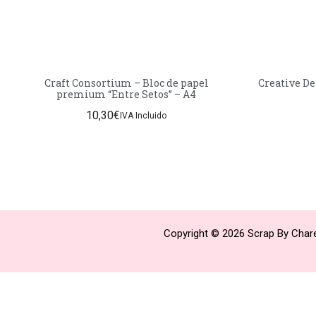
Craft Consortium – Bloc de papel
Creative De
premium “Entre Setos” – A4
10,30
€
IVA Incluido
Copyright © 2026 Scrap By Chare