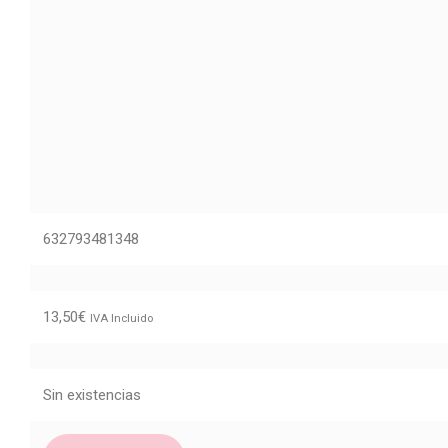
632793481348
13,50
€
IVA Incluido
Sin existencias