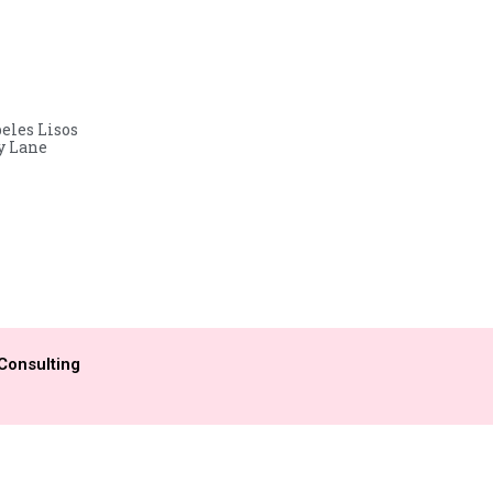
eles Lisos
y Lane
Consulting