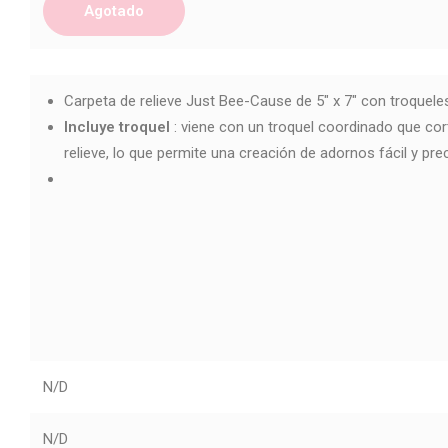
Agotado
Carpeta de relieve Just Bee-Cause de 5" x 7" con troquele
Incluye troquel
: viene con un troquel coordinado que cor
relieve, lo que permite una creación de adornos fácil y prec
N/D
N/D