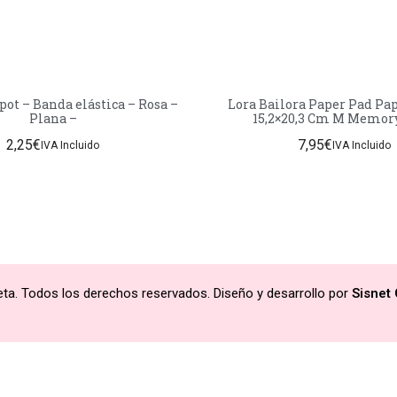
pot – Banda elástica – Rosa –
Lora Bailora Paper Pad Pap
Plana –
15,2×20,3 Cm M Memor
2,25
€
7,95
€
IVA Incluido
IVA Incluido
ta. Todos los derechos reservados. Diseño y desarrollo por
Sisnet 