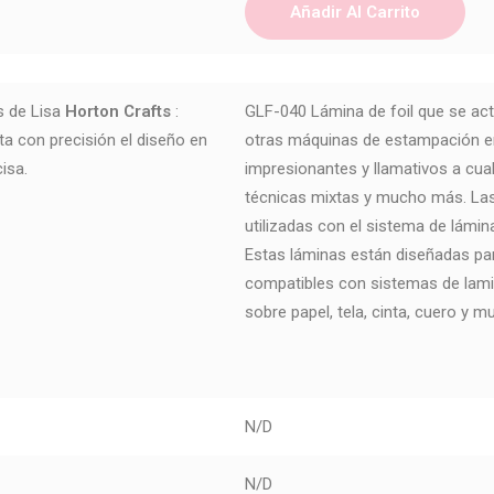
Añadir Al Carrito
s de Lisa
Horton Crafts
:
GLF-040 Lámina de foil que se act
ta con precisión el diseño en
otras máquinas de estampación en
isa.
impresionantes y llamativos a cua
técnicas mixtas y mucho más. Las
utilizadas con el sistema de lámin
Estas láminas están diseñadas par
compatibles con sistemas de lam
sobre papel, tela, cinta, cuero y 
N/D
N/D