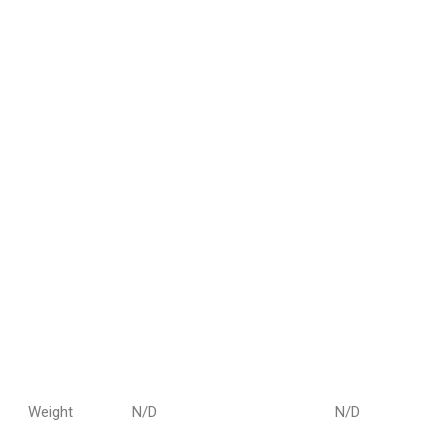
Weight
N/D
N/D