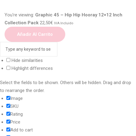
You're viewing:
Graphic 45 – Hip Hip Hooray 12×12 Inch
Collection Pack
22,50
€
IVA Incluido
Añadir Al Carrito
Hide similarities
Highlight differences
Select the fields to be shown. Others will be hidden. Drag and drop
to rearrange the order.
Image
SKU
Rating
Price
Add to cart