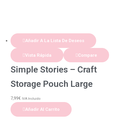
Añadir A La Lista De Deseos
Vista Rápida
Compare
Simple Stories – Craft
Storage Pouch Large
7,99
€
IVA Incluido
Añadir Al Carrito