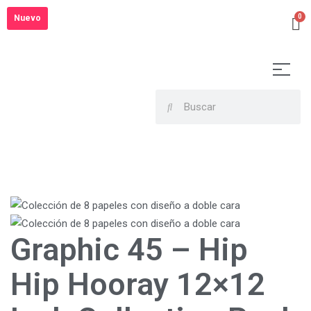
Nuevo
Graphic 45 – Hip
Hip Hooray 12×12