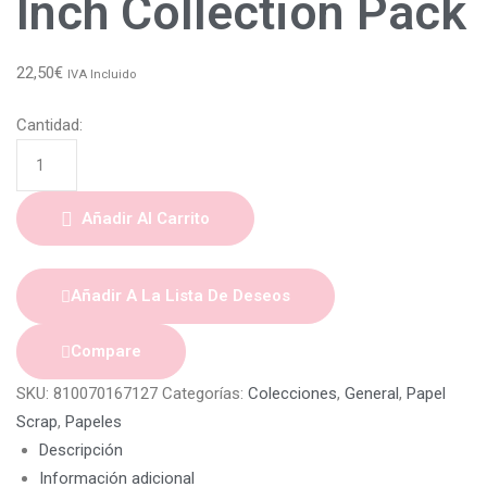
Inch Collection Pack
22,50
€
IVA Incluido
Cantidad:
Añadir Al Carrito
Añadir A La Lista De Deseos
Compare
SKU:
810070167127
Categorías:
Colecciones
,
General
,
Papel
Scrap
,
Papeles
Descripción
Información adicional