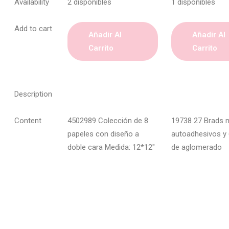
Availability
2 disponibles
1 disponibles
Add to cart
Añadir Al
Añadir Al
Carrito
Carrito
Description
Content
4502989 Colección de 8
19738 27 Brads 
papeles con diseño a
autoadhesivos y 
doble cara Medida: 12*12"
de aglomerado