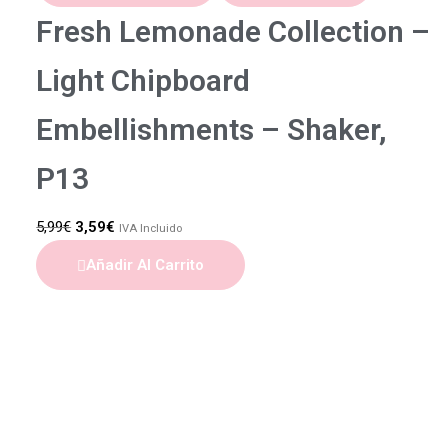
Fresh Lemonade Collection –
Light Chipboard
Embellishments – Shaker,
P13
5,99
€
3,59
€
IVA Incluido
Añadir Al Carrito