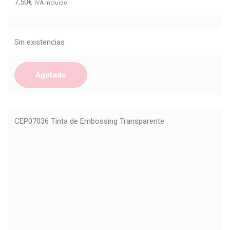
7,50
€
IVA Incluido
Sin existencias
Agotado
CEP07036 Tinta de Embossing Transparente