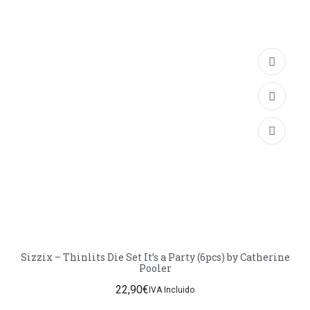
Sizzix – Thinlits Die Set It’s a Party (6pcs) by Catherine
Pooler
22,90
€
IVA Incluido