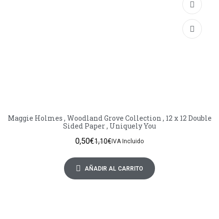
Maggie Holmes , Woodland Grove Collection , 12 x 12 Double
Sided Paper , Uniquely You
0,50
€
1,10
€
IVA Incluido
AÑADIR AL CARRITO