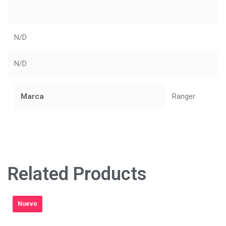
N/D
N/D
Marca
Ranger
Related Products
Nuevo