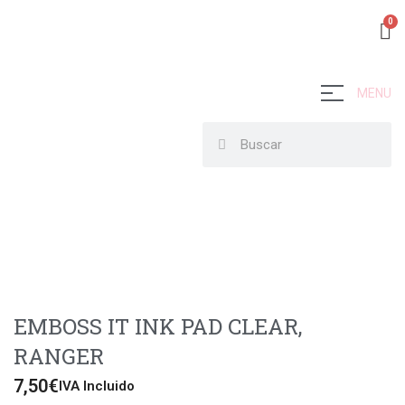
MENU
EMBOSS IT INK PAD CLEAR,
RANGER
7,50
€
IVA Incluido