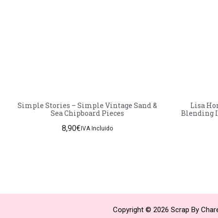
Simple Stories – Simple Vintage Sand &
Lisa Hor
Sea Chipboard Pieces
Blending 
8,90
€
IVA Incluido
Copyright © 2026 Scrap By Chare