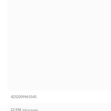
4252009965545
22,95
€
IVA Incluido