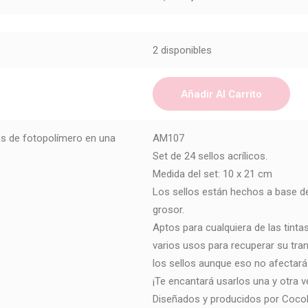
2 disponibles
Añadir Al Carrito
os de fotopolímero en una
AM107
Set de 24 sellos acrílicos.
Medida del set: 10 x 21 cm
Los sellos están hechos a base de
grosor.
Aptos para cualquiera de las tinta
varios usos para recuperar su tra
los sellos aunque eso no afectará a
¡Te encantará usarlos una y otra v
Diseñados y producidos por Coco