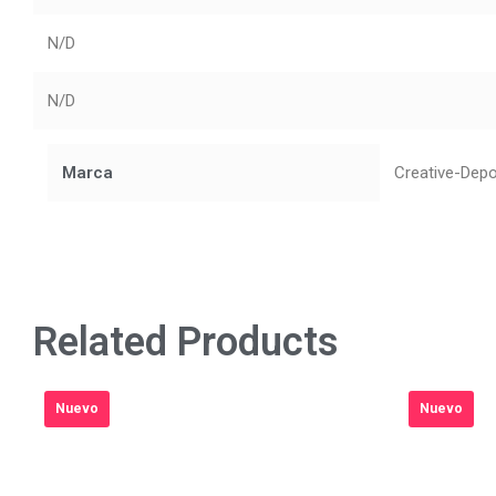
N/D
N/D
Marca
Creative-Dep
Related Products
Nuevo
Nuevo