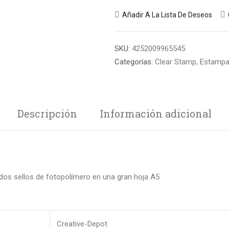
Añadir A La Lista De Deseos
SKU:
4252009965545
Categorías:
Clear Stamp
,
Estampa
Descripción
Información adicional
ados sellos de fotopolímero en una gran hoja A5
Creative-Depot