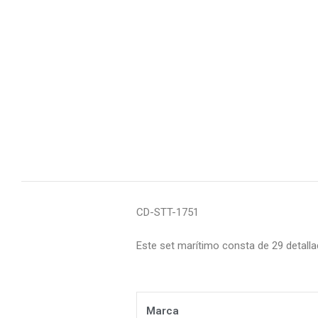
CD-STT-1751
Este set marítimo consta de 29 detall
Marca