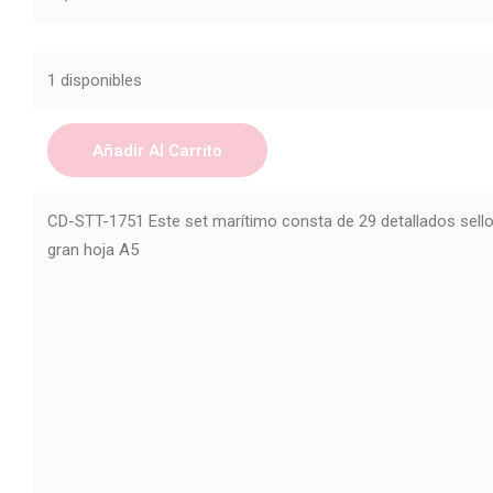
1 disponibles
Añadir Al Carrito
CD-STT-1751 Este set marítimo consta de 29 detallados sell
gran hoja A5