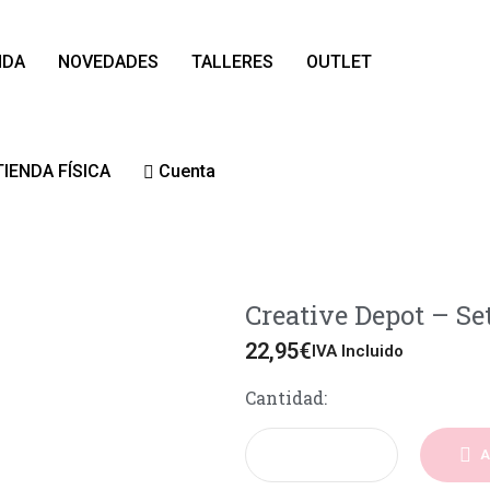
NDA
NOVEDADES
TALLERES
OUTLET
TIENDA FÍSICA
Cuenta
Creative Depot – Se
22,95
€
IVA Incluido
Cantidad:
A