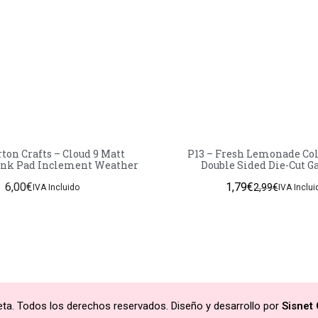
ton Crafts – Cloud 9 Matt
P13 – Fresh Lemonade Col
Ink Pad Inclement Weather
Double Sided Die-Cut G
6,00
€
1,79
€
2,99
€
IVA Incluido
IVA Inclui
ta. Todos los derechos reservados. Diseño y desarrollo por
Sisnet 