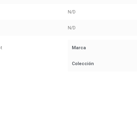
N/D
N/D
ot
Marca
Colección