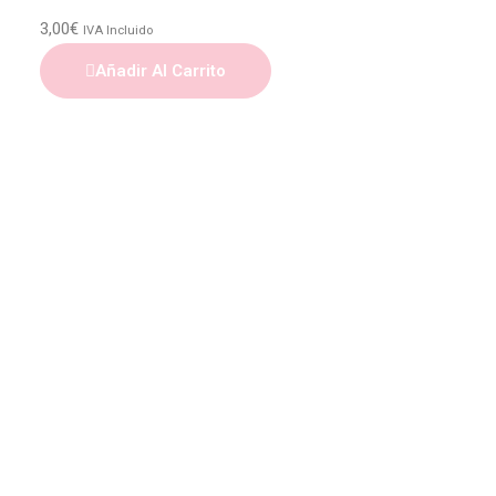
3,00
€
IVA Incluido
Añadir Al Carrito