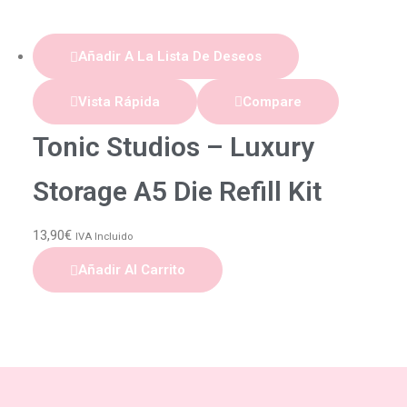
Añadir A La Lista De Deseos
Vista Rápida
Compare
Tonic Studios – Luxury
Storage A5 Die Refill Kit
13,90
€
IVA Incluido
Añadir Al Carrito