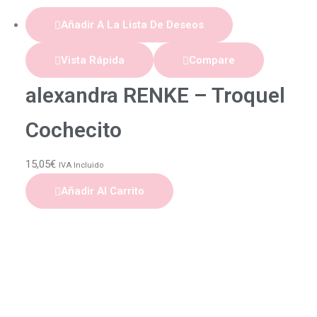
Añadir A La Lista De Deseos
Vista Rápida
Compare
alexandra RENKE – Troquel
Cochecito
15,05
€
IVA Incluido
Añadir Al Carrito