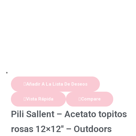
Añadir A La Lista De Deseos
Vista Rápida
Compare
Pili Sallent – Acetato topitos
rosas 12×12″ – Outdoors