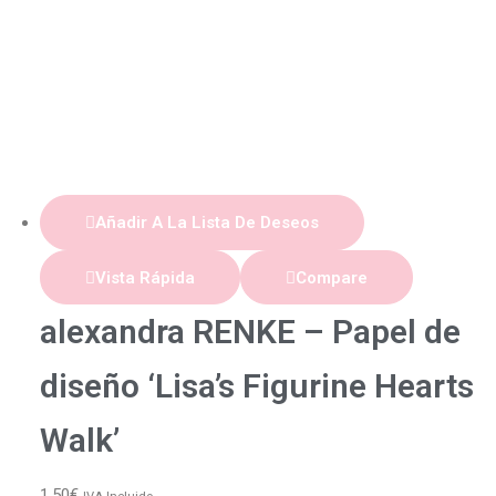
Añadir A La Lista De Deseos
Vista Rápida
Compare
alexandra RENKE – Papel de
diseño ‘Lisa’s Figurine Hearts
Walk’
1,50
€