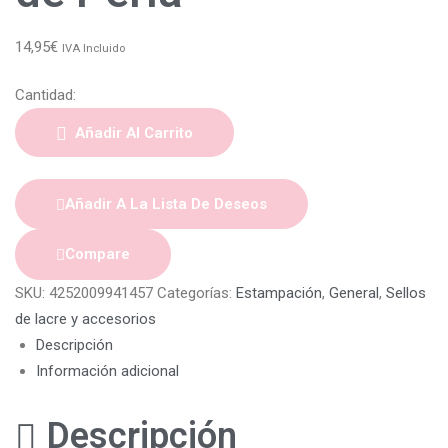
14,95
€
IVA Incluido
Cantidad:
Añadir Al Carrito
Añadir A La Lista De Deseos
Compare
SKU:
4252009941457
Categorías:
Estampación
,
General
,
Sellos
de lacre y accesorios
Descripción
Información adicional
Descripción