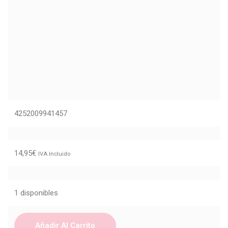
4252009941457
14,95
€
IVA Incluido
1 disponibles
Añadir Al Carrito