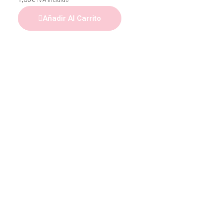
IVA Incluido
Añadir Al Carrito