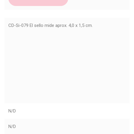
CD-Si-079 El sello mide aprox. 4,0 x 1,5 cm.
N/D
N/D