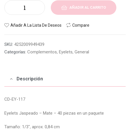
AÑADIR AL CARRITO
Añadir A La Lista De Deseos
Compare
SKU:
4252009949439
Categorías:
Complementos
,
Eyelets
,
General
Descripción
CD-EY-117
Eyelets Jaspeado – Mate – 40 piezas en un paquete
Tamaño: 1/3″, aprox. 0,84 cm