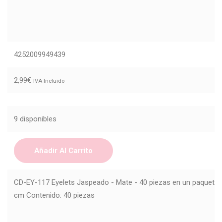
4252009949439
2,99
€
IVA Incluido
9 disponibles
Añadir Al Carrito
CD-EY-117 Eyelets Jaspeado - Mate - 40 piezas en un paquete T
cm Contenido: 40 piezas