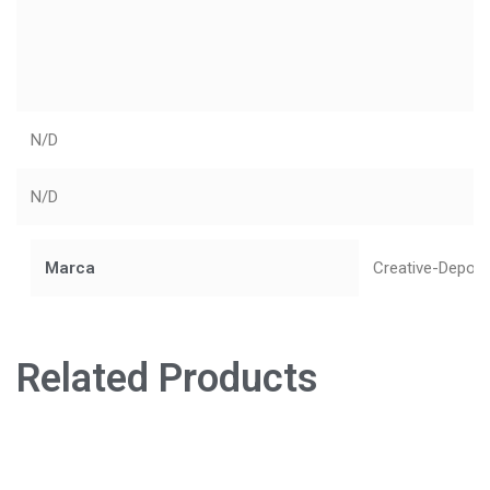
N/D
N/D
Marca
Creative-Depot
Related Products