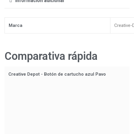
Información adicional
Marca
Creative-
Comparativa rápida
Creative Depot - Botón de cartucho azul Pavo