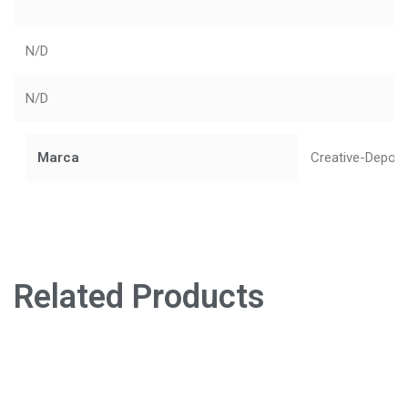
N/D
N/D
Marca
Creative-Depot
Related Products