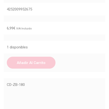
4252009952675
6,99
€
IVA Incluido
1 disponibles
Añadir Al Carrito
CD-ZB-180