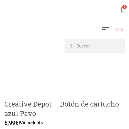
MENU
Creative Depot – Botón de cartucho
azul Pavo
6,99
€
IVA Incluido