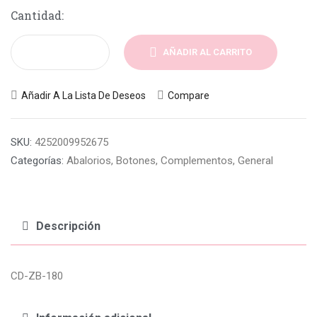
Cantidad:
AÑADIR AL CARRITO
Añadir A La Lista De Deseos
Compare
SKU:
4252009952675
Categorías:
Abalorios
,
Botones
,
Complementos
,
General
Descripción
CD-ZB-180