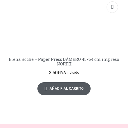
Elena Roche – Paper Press DÁMERO 45×64 cm impreso
NORTH
3,50
€
IVA Incluido
AÑADIR AL CARRITO