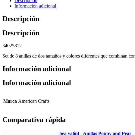
Descripción
Información adicional
Descripción
Descripción
34025812
Set de 8 anillas de dos tamaños y colores diferentes que combinan con
Información adicional
Información adicional
Marca
American Crafts
Comparativa rápida
bea valint - Anillas Poppy and Pear