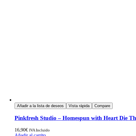
Añadir a la lista de deseos
Vista rápida
Compare
Pinkfresh Studio – Homespun with Heart Die The
16,90
€
IVA Incluido
Añadir al carrito