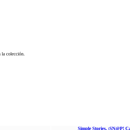
 la colección.
Simple Stories, ¡SN@P! C