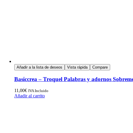
Añadir a la lista de deseos
Vista rápida
Compare
Basiccrea – Troquel Palabras y adornos Sobrem
11,00
€
IVA Incluido
Añadir al carrito