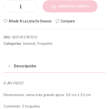
AÑADIR AL CARRITO
Añadir A La Lista De Deseos
Compare
SKU:
4251412787010
Categorías:
General
,
Troqueles
Descripción
D-AR-Fl0337
Dimensiones: rama más grande aprox. 9,0 cm x 3,5 cm
Contenido: 3 troqueles