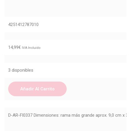
4251412787010
14,99
€
IVA Incluido
3 disponibles
Añadir Al Carrito
D-AR-Fl0337 Dimensiones: rama más grande aprox. 9,0 cm x 3,5