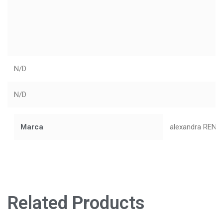
N/D
N/D
Marca
alexandra RENK
Related Products