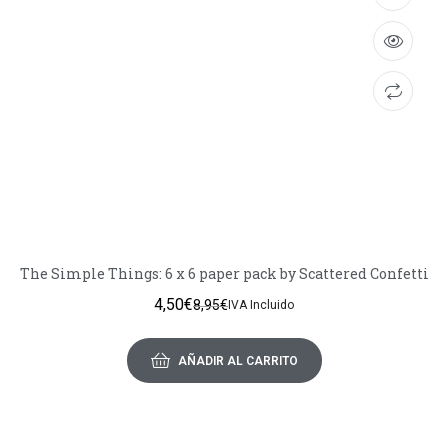
The Simple Things: 6 x 6 paper pack by Scattered Confetti
4,50
€
8,95
€
IVA Incluido
AÑADIR AL CARRITO