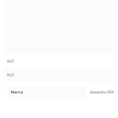
N/D
N/D
Marca
alexandra RENK