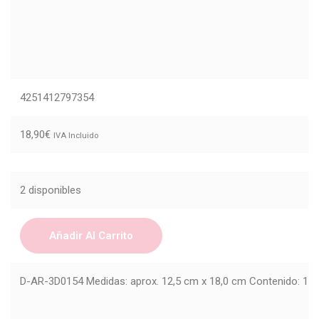
4251412797354
18,90
€
IVA Incluido
2 disponibles
Añadir Al Carrito
D-AR-3D0154 Medidas: aprox. 12,5 cm x 18,0 cm Contenido: 1 t