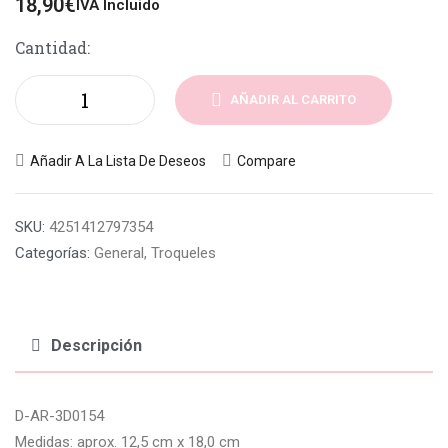
18,90
€
IVA Incluido
Cantidad:
AÑADIR AL CARRITO
Añadir A La Lista De Deseos
Compare
SKU:
4251412797354
Categorías:
General
,
Troqueles
Descripción
D-AR-3D0154
Medidas: aprox. 12,5 cm x 18,0 cm