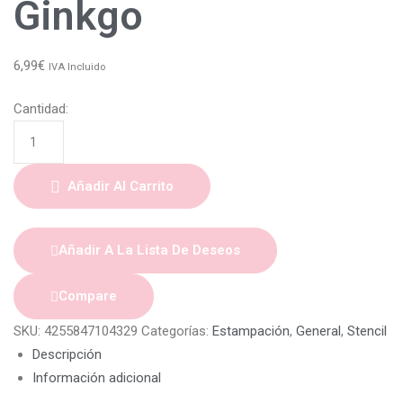
Ginkgo
6,99
€
IVA Incluido
Cantidad:
Añadir Al Carrito
Añadir A La Lista De Deseos
Compare
SKU:
4255847104329
Categorías:
Estampación
,
General
,
Stencil
Descripción
Información adicional