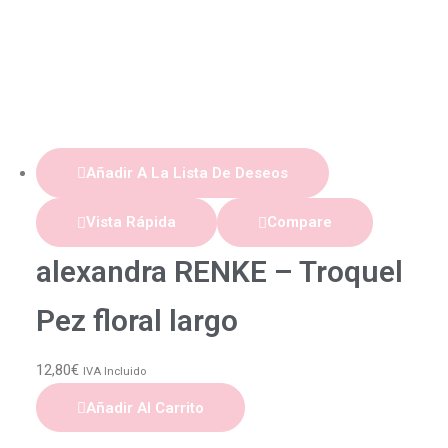
Añadir A La Lista De Deseos
Vista Rápida
Compare
alexandra RENKE – Troquel
Pez floral largo
12,80
€
IVA Incluido
Añadir Al Carrito