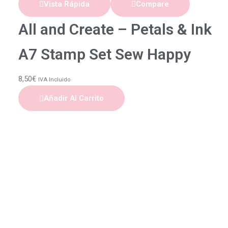
Vista Rápida
Compare
All and Create – Petals & Ink
A7 Stamp Set Sew Happy
8,50
€
IVA Incluido
Añadir Al Carrito