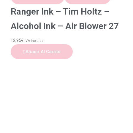
Ranger Ink – Tim Holtz –
Alcohol Ink – Air Blower 27
12,95
€
IVA Incluido
Añadir Al Carrito