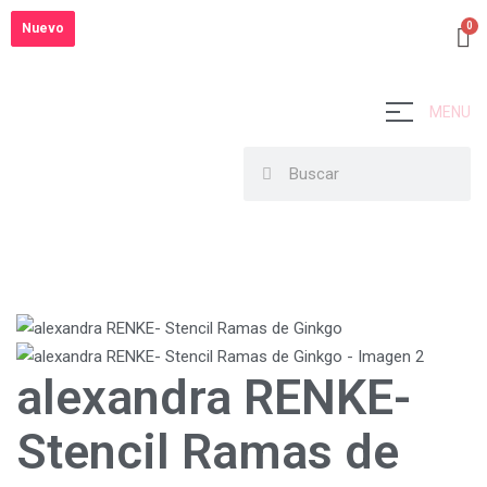
Nuevo
Nuevo
MENU
alexandra RENKE-
Stencil Ramas de