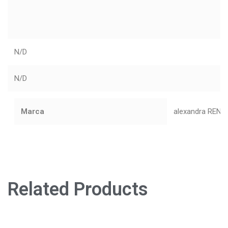
N/D
N/D
Marca
alexandra RENK
Related Products