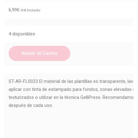
6,99
€
IVA Incluido
4 disponibles
Añadir Al Carrito
ST-AR-FL0023 El material de las plantillas es transparente, lavab
aplicar con tinta de estampado para fondos, zonas elevadas c
texturizados o utilizar en la técnica GelliPress. Recomendamos li
después de cada uso.