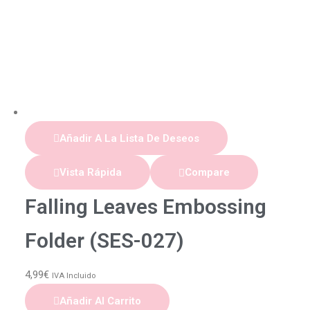
Añadir A La Lista De Deseos
Vista Rápida
Compare
Falling Leaves Embossing
Folder (SES-027)
4,99
€
IVA Incluido
Añadir Al Carrito