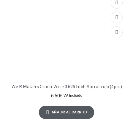
We R Makers Cinch Wire 0.625 Inch Spiral rojo (4pcs)
6,50
€
IVA Incluido
AÑADIR AL CARRITO