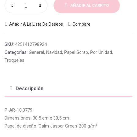
AÑADIR AL CARRITO
Añadir A La Lista De Deseos
Compare
SKU:
4251412798924
Categorías:
General
,
Navidad
,
Papel Scrap
,
Por Unidad
,
Troqueles
Descripción
P-AR-10.3779
Dimensiones: 30,5 cm x 30,5 cm
Papel de diseño ‘Calm Jasper Green’ 200 g/m²