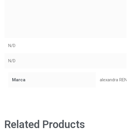
N/D
N/D
Marca
alexandra RENK
Related Products