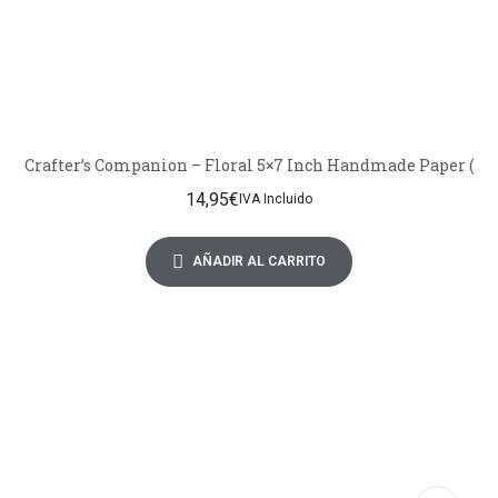
Crafter’s Companion – Floral 5×7 Inch Handmade Paper (
14,95
€
IVA Incluido
AÑADIR AL CARRITO