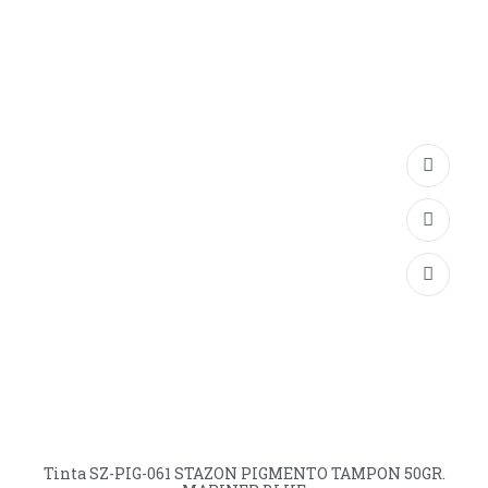
Tinta SZ-PIG-061 STAZON PIGMENTO TAMPON 50GR.