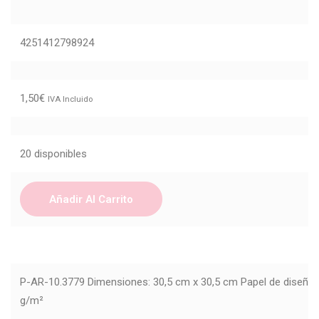
4251412798924
1,50
€
IVA Incluido
20 disponibles
Añadir Al Carrito
P-AR-10.3779 Dimensiones: 30,5 cm x 30,5 cm Papel de diseño 
g/m²