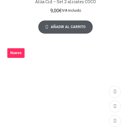
Alúa Cid – Set 2 alicates COCO
9,00
€
IVA Incluido
AÑADIR AL CARRITO
Nuevo