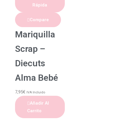
Rápida
Compare
Mariquilla
Scrap –
Diecuts
Alma Bebé
7,95
€
IVA Incluido
Añadir Al
Carrito