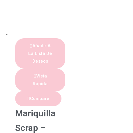
Añadir A
La Lista De
Deseos
Vista
Rápida
Compare
Mariquilla
Scrap –