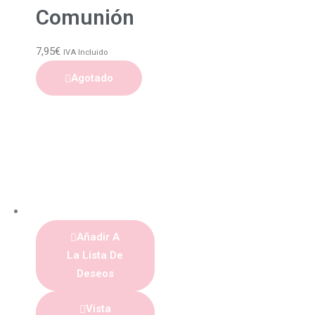
Comunión
7,95
€
IVA Incluido
Agotado
Añadir A
La Lista De
Deseos
Vista