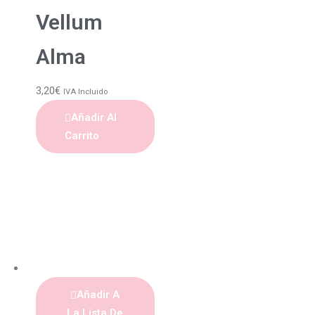
Vellum
Alma
3,20
€
IVA Incluido
Añadir Al
Carrito
Añadir A
La Lista De