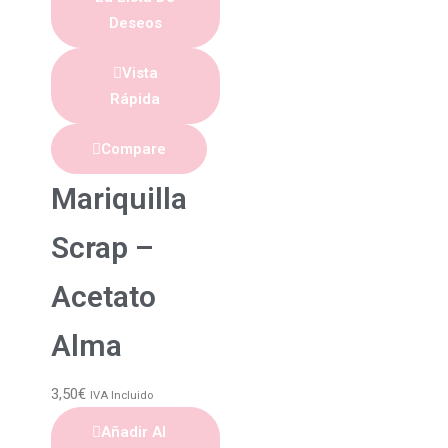
Deseos
Vista
Rápida
Compare
Mariquilla
Scrap –
Acetato
Alma
3,50
€
IVA Incluido
Añadir Al