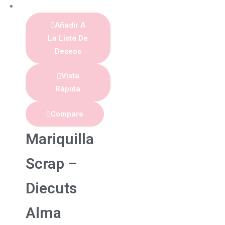
Añadir A
La Lista De
Deseos
Vista
Rápida
Compare
Mariquilla
Scrap –
Diecuts
Alma