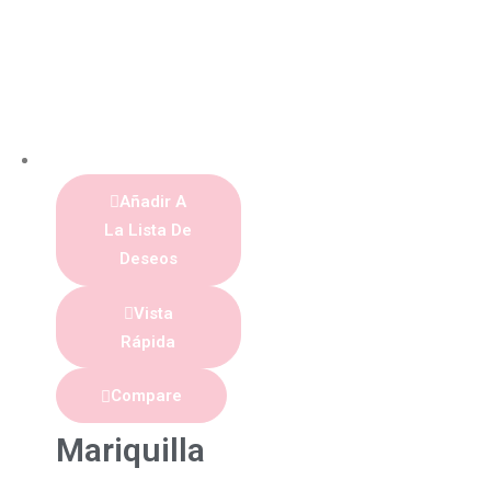
Añadir A
La Lista De
Deseos
Vista
Rápida
Compare
Mariquilla