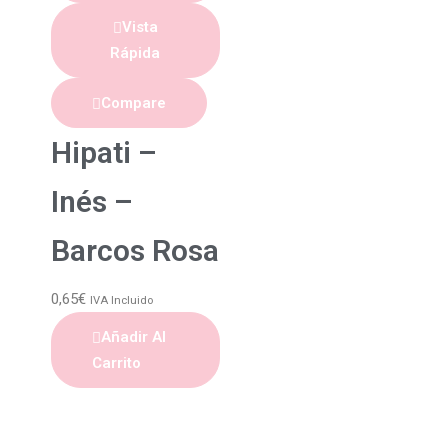
Vista
Rápida
Compare
Hipati –
Inés –
Barcos Rosa
0,65
€
IVA Incluido
Añadir Al
Carrito