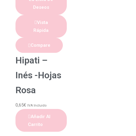
Deseos
Vista
Rápida
Compare
Hipati –
Inés -Hojas
Rosa
0,65
€
IVA Incluido
Añadir Al
Carrito