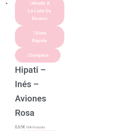
Añadir A
La Lista De
Deseos
Vista
Rápida
Compare
Hipati –
Inés –
Aviones
Rosa
0,65
€
IVA Incluido