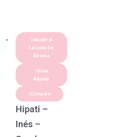
Añadir A
La Lista De
Deseos
Vista
Rápida
Compare
Hipati –
Inés –