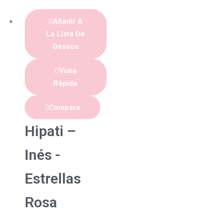
Añadir A
La Lista De
Deseos
Vista
Rápida
Compare
Hipati –
Inés -
Estrellas
Rosa