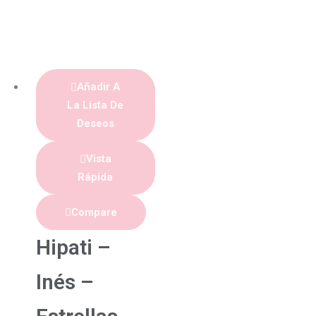
Añadir A
La Lista De
Deseos
Vista
Rápida
Compare
Hipati –
Inés –