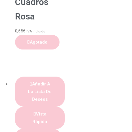
Cuadros
Rosa
0,65
€
IVA Incluido
Agotado
Añadir A
La Lista De
Deseos
Vista
Rápida