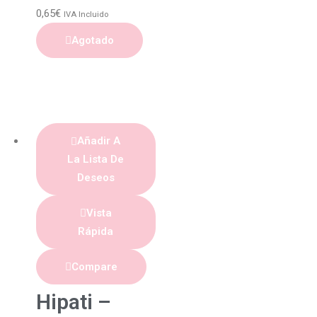
0,65
€
IVA Incluido
Agotado
Añadir A
La Lista De
Deseos
Vista
Rápida
Compare
Hipati –