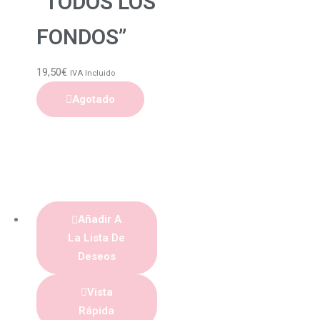
“TODOS LOS
FONDOS”
19,50
€
IVA Incluido
Agotado
Añadir A
La Lista De
Deseos
Vista
Rápida