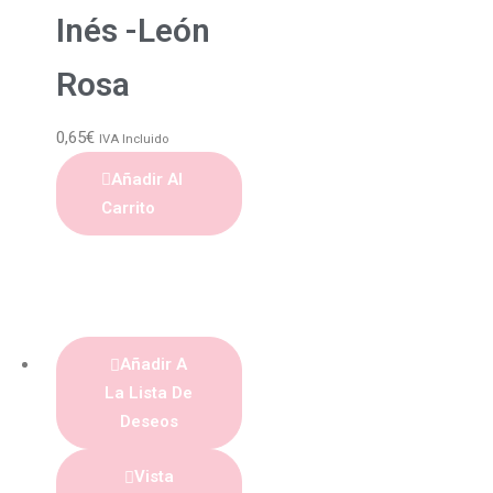
Inés -León
Rosa
0,65
€
IVA Incluido
Añadir Al
Carrito
Añadir A
La Lista De
Deseos
Vista