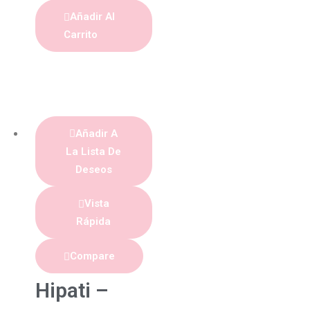
Añadir Al
Carrito
Añadir A
La Lista De
Deseos
Vista
Rápida
Compare
Hipati –