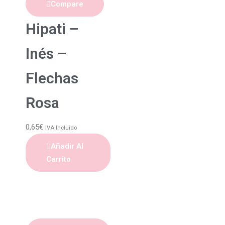
Compare
Hipati –
Inés –
Flechas
Rosa
0,65
€
IVA Incluido
Añadir Al
Carrito