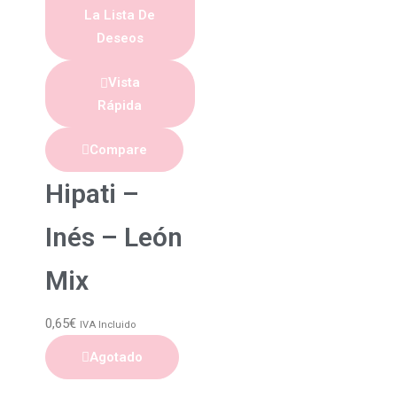
La Lista De
Deseos
Vista
Rápida
Compare
Hipati –
Inés – León
Mix
0,65
€
IVA Incluido
Agotado