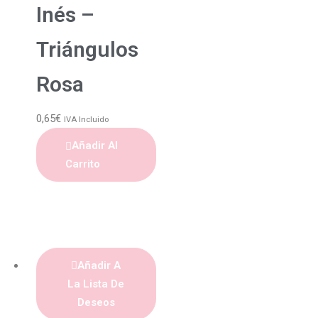
Inés –
Triángulos
Rosa
0,65
€
IVA Incluido
Añadir Al
Carrito
Añadir A
La Lista De
Deseos