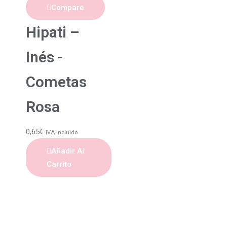
Compare
Hipati –
Inés -
Cometas
Rosa
0,65
€
IVA Incluido
Añadir Al
Carrito