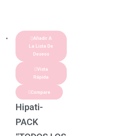
Añadir A
La Lista De
Deseos
Vista
Rápida
Compare
Hipati-
PACK