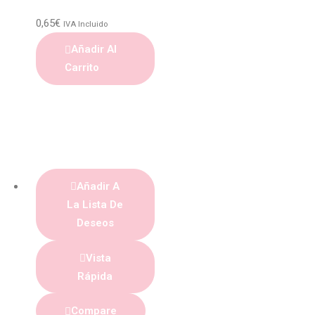
0,65
€
IVA Incluido
Añadir Al
Carrito
Añadir A
La Lista De
Deseos
Vista
Rápida
Compare