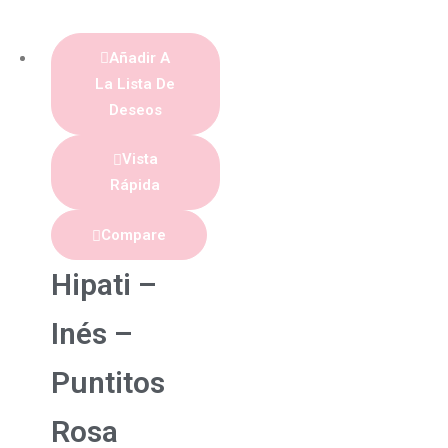
Añadir A
La Lista De
Deseos
Vista
Rápida
Compare
Hipati –
Inés –
Puntitos
Rosa