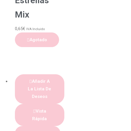
Estrellas
Mix
0,65
€
IVA Incluido
Agotado
Añadir A
La Lista De
Deseos
Vista
Rápida