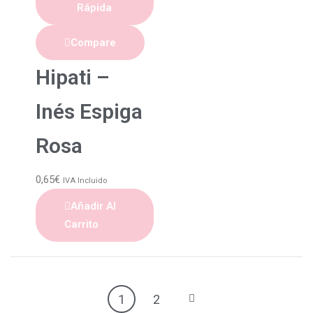
Rápida
Compare
Hipati –
Inés Espiga
Rosa
0,65
€
IVA Incluido
Añadir Al
Carrito
1
2