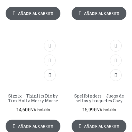
AÑADIR AL CARRITO
AÑADIR AL CARRITO
Sizzix – Thinlits Die by
Spellbinders – Juego de
Tim Holtz Merry Moose
sellos y troqueles Cozy
(7pcs)
Waddles
14,60
€
15,99
€
IVA Incluido
IVA Incluido
AÑADIR AL CARRITO
AÑADIR AL CARRITO