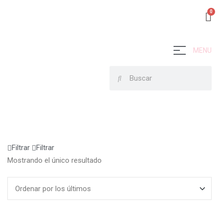
MENU
Filtrar
Filtrar
Mostrando el único resultado