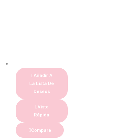
Añadir A
La Lista De
Deseos
Vista
Rápida
Compare