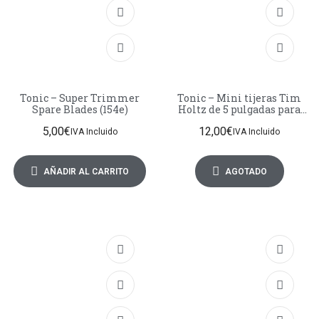
Tonic – Super Trimmer
Tonic – Mini tijeras Tim
Spare Blades (154e)
Holtz de 5 pulgadas para
zurdos
5,00
€
12,00
€
IVA Incluido
IVA Incluido
AÑADIR AL CARRITO
AGOTADO