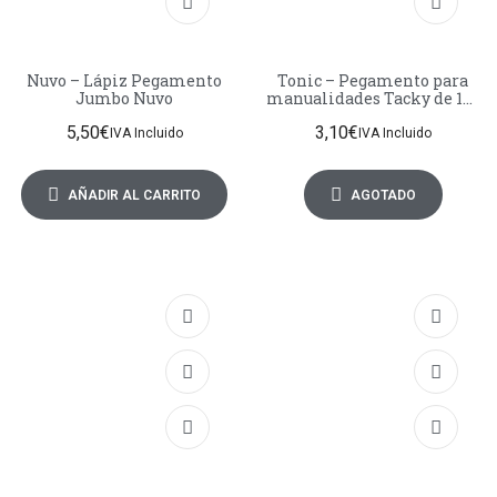
Nuvo – Lápiz Pegamento
Tonic – Pegamento para
Jumbo Nuvo
manualidades Tacky de 120
ml – Adhesivos
5,50
€
3,10
€
IVA Incluido
IVA Incluido
AÑADIR AL CARRITO
AGOTADO