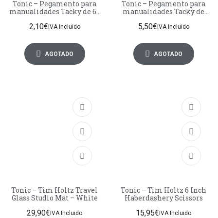
Tonic – Pegamento para
Tonic – Pegamento para
manualidades Tacky de 60
manualidades Tacky de
ml – Adhesivos
240 ml – Adhesivos
2,10
€
5,50
€
IVA Incluido
IVA Incluido
AGOTADO
AGOTADO
Tonic – Tim Holtz Travel
Tonic – Tim Holtz 6 Inch
Glass Studio Mat – White
Haberdashery Scissors
29,90
€
15,95
€
IVA Incluido
IVA Incluido