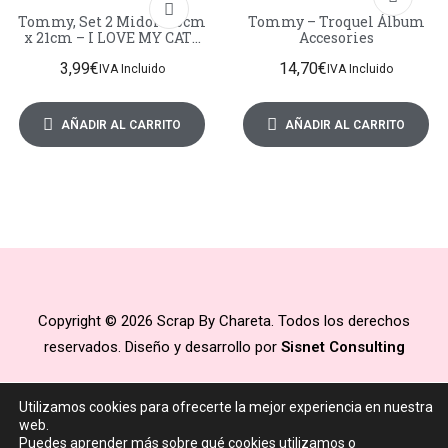
Tommy, Set 2 Midori 10cm
Tommy – Troquel Álbum
x 21cm – I LOVE MY CATS
Accesories
68 caras impresas
3,99
€
14,70
€
IVA Incluido
IVA Incluido
AÑADIR AL CARRITO
AÑADIR AL CARRITO
Copyright © 2026 Scrap By Chareta. Todos los derechos
reservados. Diseño y desarrollo por
Sisnet Consulting
Utilizamos cookies para ofrecerte la mejor experiencia en nuestra
web.
Puedes aprender más sobre qué cookies utilizamos o