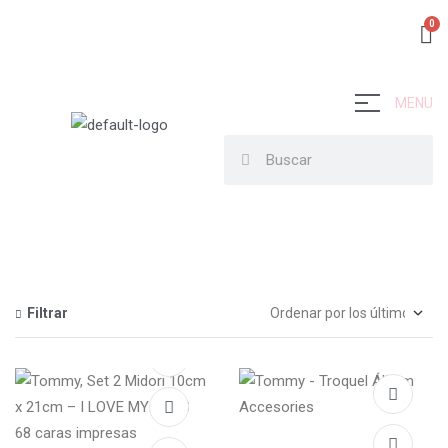
MENU
Filtrar