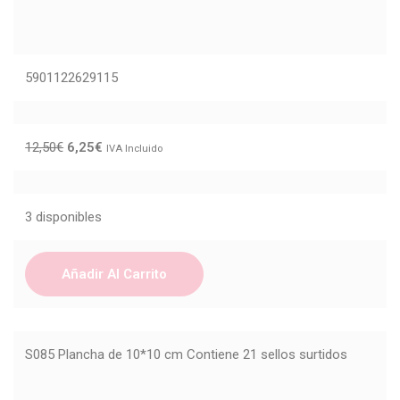
5901122629115
12,50
€
6,25
€
IVA Incluido
3 disponibles
Añadir Al Carrito
S085 Plancha de 10*10 cm Contiene 21 sellos surtidos