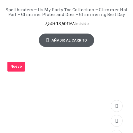
Spellbinders – Its My Party Too Collection – Glimmer Hot
Foil – Glimmer Plates and Dies – Glimmering Best Day
7,50
€
13,50
€
IVA Incluido
AÑADIR AL CARRITO
Nuevo