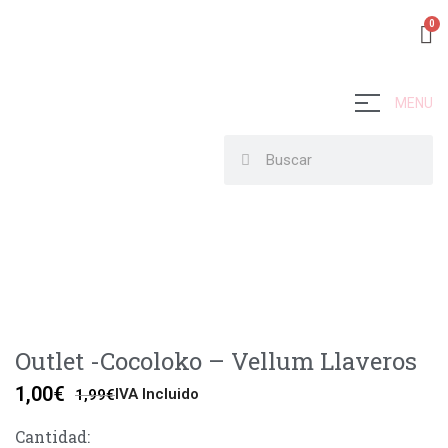
MENU
Outlet -Cocoloko – Vellum Llaveros
1,00
€
IVA Incluido
1,99
€
Cantidad: