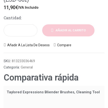
11,90
€
IVA Incluido
Cantidad:
AÑADIR AL CARRITO
Añadir A La Lista De Deseos
Compare
SKU:
813233036469
Categoría:
General
Comparativa rápida
Taylored Expressions Bliender Brushes, Cleaning Tool