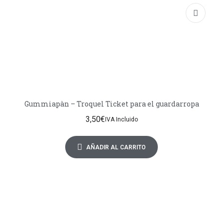
Gummiapàn – Troquel Ticket para el guardarropa
3,50
€
IVA Incluido
AÑADIR AL CARRITO