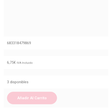
683318479869
6,75
€
IVA Incluido
3 disponibles
Añadir Al Carrito