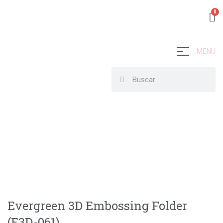
MENU
Evergreen 3D Embossing Folder
(E3D-061)