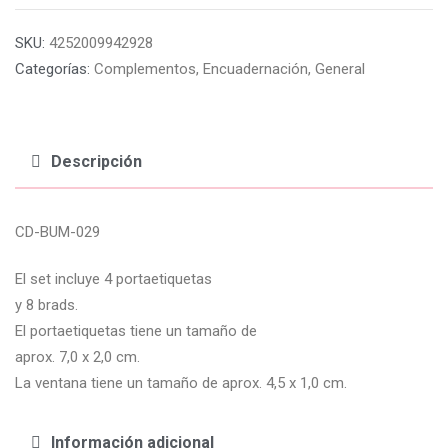
SKU:
4252009942928
Categorías:
Complementos
,
Encuadernación
,
General
Descripción
CD-BUM-029
El set incluye 4 portaetiquetas
y 8 brads.
El portaetiquetas tiene un tamaño de
aprox. 7,0 x 2,0 cm.
La ventana tiene un tamaño de aprox. 4,5 x 1,0 cm.
Información adicional