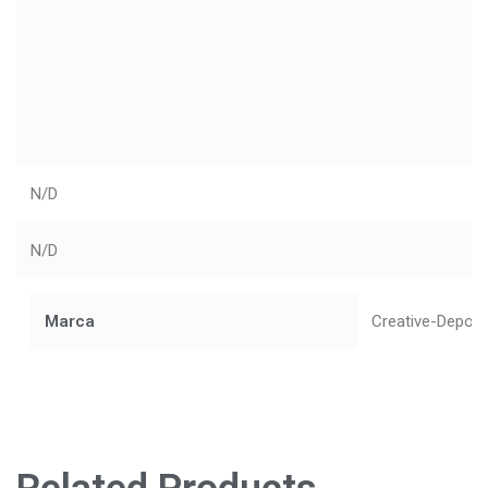
N/D
N/D
Marca
Creative-Depot