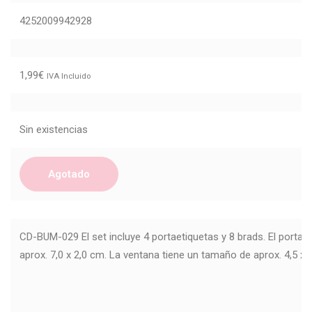
4252009942928
1,99
€
IVA Incluido
Sin existencias
Agotado
CD-BUM-029 El set incluye 4 portaetiquetas y 8 brads. El portae
aprox. 7,0 x 2,0 cm. La ventana tiene un tamaño de aprox. 4,5 x 