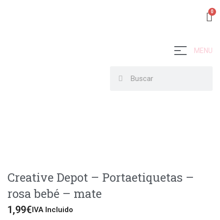
MENU
Creative Depot – Portaetiquetas –
rosa bebé – mate
1,99
€
IVA Incluido